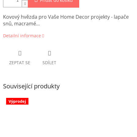
Přidat do košíku
Kovový hvězda pro Vaše Home Decor projekty - lapače
snů, macramé...
Detailní informace
ZEPTAT SE
SDÍLET
Související produkty
Výprodej