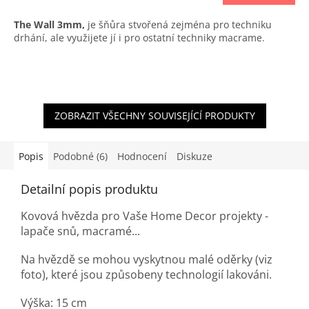
The Wall 3mm,
je šňůra stvořená zejména pro techniku
drhání, ale využijete jí i pro ostatní techniky macrame.
ZOBRAZIT VŠECHNY SOUVISEJÍCÍ PRODUKTY
Popis
Podobné (6)
Hodnocení
Diskuze
Detailní popis produktu
Kovová hvězda pro Vaše Home Decor projekty -
lapače snů, macramé...
Na hvězdě se mohou vyskytnou malé oděrky (viz
foto), které jsou způsobeny technologií lakováni.
Výška: 15 cm