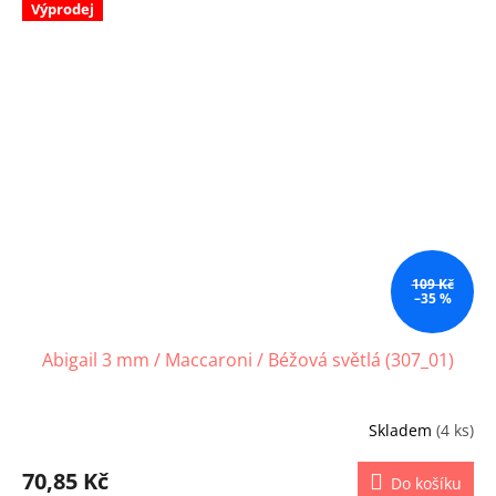
Výprodej
109 Kč
–35 %
Abigail 3 mm / Maccaroni / Béžová světlá (307_01)
Skladem
(4 ks)
70,85 Kč
Do košíku