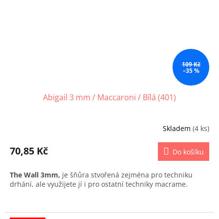
109 Kč
–35 %
Abigail 3 mm / Maccaroni / Bílá (401)
Skladem
(4 ks)
70,85 Kč
Do košíku
The Wall 3mm,
je šňůra stvořená zejména pro techniku
drhání, ale využijete jí i pro ostatní techniky macrame.