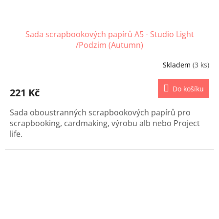
Sada scrapbookových papírů A5 - Studio Light
/Podzim (Autumn)
Skladem
(3 ks)
Do košíku
221 Kč
Sada oboustranných scrapbookových papírů pro
scrapbooking, cardmaking, výrobu alb nebo Project
life.