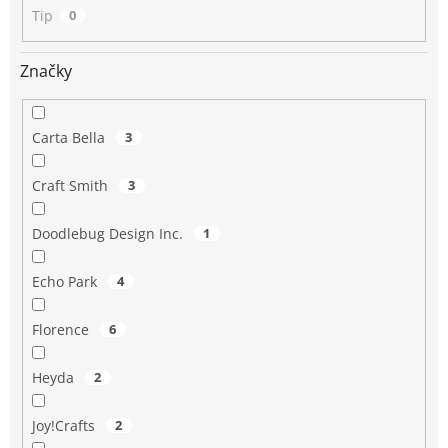
Tip
0
Značky
Carta Bella
3
Craft Smith
3
Doodlebug Design Inc.
1
Echo Park
4
Florence
6
Heyda
2
Joy!Crafts
2