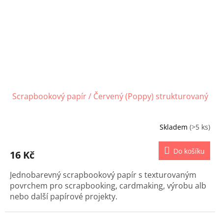
Scrapbookový papír / Červený (Poppy) strukturovaný
Skladem
(>5 ks)
Do košíku
16 Kč
Jednobarevný scrapbookový papír s texturovaným
povrchem pro scrapbooking, cardmaking, výrobu alb
nebo další papírové projekty.