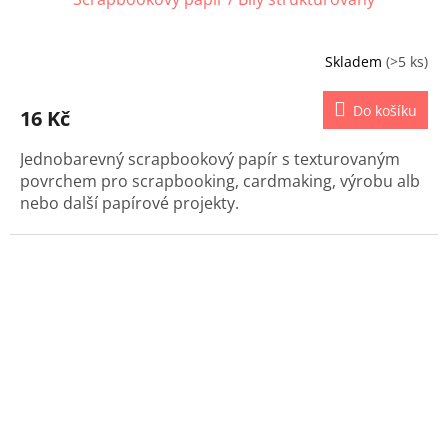
Skladem
(>5 ks)
Do košíku
16 Kč
Jednobarevný scrapbookový papír s texturovaným
povrchem pro scrapbooking, cardmaking, výrobu alb
nebo další papírové projekty.