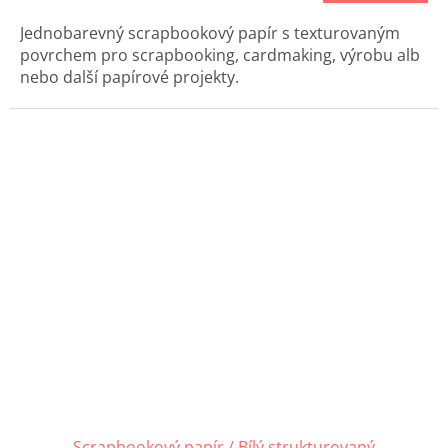
Jednobarevný scrapbookový papír s texturovaným
povrchem pro scrapbooking, cardmaking, výrobu alb
nebo další papírové projekty.
Scrapbookový papír / Bílý strukturovaný