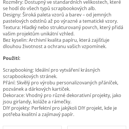
Rozměry: Dostupný ve standardních velikostech, které
se hodí do všech typů scrapbookových alb.
Designy: Široká paleta vzorů a barev – od jemných
pastelových odstínů až po výrazné a tematické vzory.
Textura: Hladký nebo strukturovaný povrch, který přidá
vašim projektům unikátní vzhled.
Bez kyselin: Archivní kvalita papíru, která zajišťuje
dlouhou životnost a ochranu vašich vzpomínek.
Použití:
Scrapbooking: Ideální pro vytváření krásných
scrapbookových stránek.
Přání: Skvělý pro výrobu personalizovaných přáníček,
pozvánek a dárkových kartiček.
Dekorace: Vhodný pro různé dekorativní projekty, jako
jsou girlandy, koláže a rámečky.
DIY projekty: Perfektní pro jakýkoli DIY projekt, kde je
potřeba kvalitní a zajímavý papír.