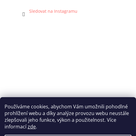
Sledovat na Instagramu
Používáme cookies, abychom Vám umožnili pohodlné
prohlížení webu a díky analýze provozu webu neustále
Katka Hromasová Foto
zlepšovali jeho funkce, výkon a použitelnost. Více
informací
zde
.