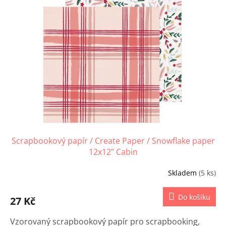
Scrapbookový papír / Create Paper / Snowflake paper
12x12" Cabin
Skladem
(5 ks)
Do košíku
27 Kč
Vzorovaný scrapbookový papír pro scrapbooking,