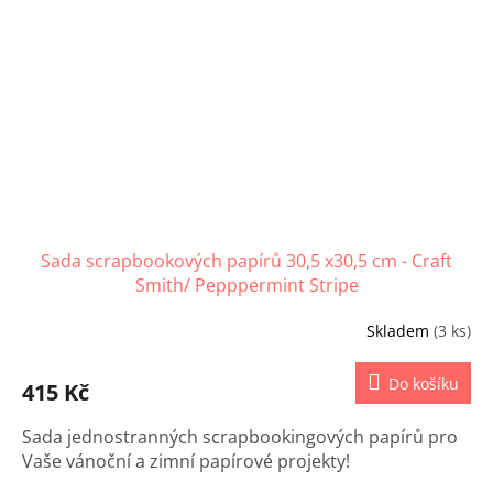
Sada scrapbookových papírů 30,5 x30,5 cm - Craft
Smith/ Pepppermint Stripe
Skladem
(3 ks)
Do košíku
415 Kč
Sada jednostranných scrapbookingových papírů pro
Vaše vánoční a zimní papírové projekty!