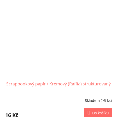
Scrapbookový papír / Krémový (Raffia) strukturovaný
Skladem
(>5 ks)
Do košíku
16 Kč