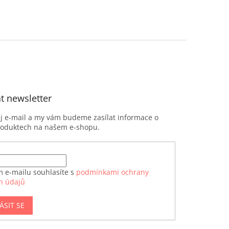
t newsletter
ůj e-mail a my vám budeme zasílat informace o
roduktech na našem e-shopu.
m e-mailu souhlasíte s
podmínkami ochrany
h údajů
ÁSIT SE