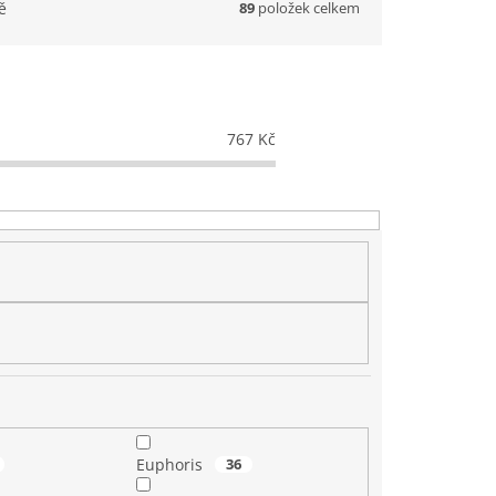
89
položek celkem
ě
767
Kč
Euphoris
36