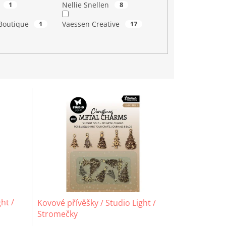
t
1
Nellie Snellen
8
Boutique
1
Vaessen Creative
17
ht /
Kovové přívěšky / Studio Light /
Stromečky