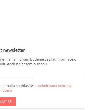
t newsletter
ůj e-mail a my vám budeme zasílat informace o
roduktech na našem e-shopu.
m e-mailu souhlasíte s
podmínkami ochrany
h údajů
ÁSIT SE