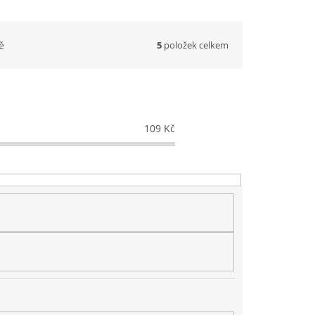
5
položek celkem
ě
109
Kč