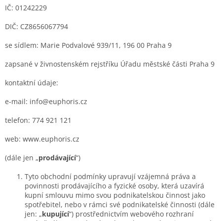
IČ: 01242229
DIČ: CZ8656067794
se sídlem: Marie Podvalové 939/11, 196 00 Praha 9
zapsané v živnostenském rejstříku
Úřadu městské části Praha 9
kontaktní údaje:
e-mail: info@euphoris.cz
telefon: 774 921 121
web: www.euphoris.cz
(dále jen „
prodávající
“)
Tyto obchodní podmínky upravují vzájemná práva a
povinnosti prodávajícího a fyzické osoby, která uzavírá
kupní smlouvu mimo svou podnikatelskou činnost jako
spotřebitel, nebo v rámci své podnikatelské činnosti (dále
jen: „
kupující
“) prostřednictvím webového rozhraní