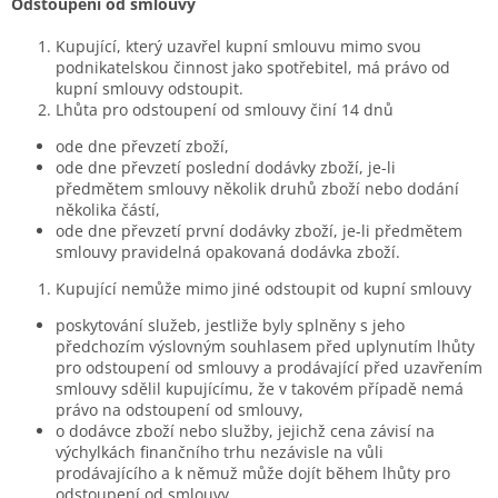
Odstoupení od smlouvy
Kupující, který uzavřel kupní smlouvu mimo svou
podnikatelskou činnost jako spotřebitel, má právo od
kupní smlouvy odstoupit.
Lhůta pro odstoupení od smlouvy činí 14 dnů
ode dne převzetí zboží,
ode dne převzetí poslední dodávky zboží, je-li
předmětem smlouvy několik druhů zboží nebo dodání
několika částí,
ode dne převzetí první dodávky zboží, je-li předmětem
smlouvy pravidelná opakovaná dodávka zboží.
Kupující nemůže mimo jiné odstoupit od kupní smlouvy
poskytování služeb, jestliže byly splněny s jeho
předchozím výslovným souhlasem před uplynutím lhůty
pro odstoupení od smlouvy a prodávající před uzavřením
smlouvy sdělil kupujícímu, že v takovém případě nemá
právo na odstoupení od smlouvy,
o dodávce zboží nebo služby, jejichž cena závisí na
výchylkách finančního trhu nezávisle na vůli
prodávajícího a k němuž může dojít během lhůty pro
odstoupení od smlouvy,