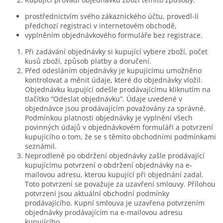
prostřednictvím svého zákaznického účtu, provedl-li
předchozí registraci v internetovém obchodě,
vyplněním objednávkového formuláře bez registrace.
Při zadávání objednávky si kupující vybere zboží, počet
kusů zboží, způsob platby a doručení.
Před odesláním objednávky je kupujícímu umožněno
kontrolovat a měnit údaje, které do objednávky vložil.
Objednávku kupující odešle prodávajícímu kliknutím na
tlačítko “Odeslat objednávku”. Údaje uvedené v
objednávce jsou prodávajícím považovány za správné.
Podmínkou platnosti objednávky je vyplnění všech
povinných údajů v objednávkovém formuláři a potvrzení
kupujícího o tom, že se s těmito obchodními podmínkami
seznámil.
Neprodleně po obdržení objednávky zašle prodávající
kupujícímu potvrzení o obdržení objednávky na e-
mailovou adresu, kterou kupující při objednání zadal.
Toto potvrzení se považuje za uzavření smlouvy. Přílohou
potvrzení jsou aktuální obchodní podmínky
prodávajícího. Kupní smlouva je uzavřena potvrzením
objednávky prodávajícím na e-mailovou adresu
kupujícího.