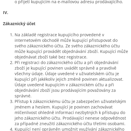
o přijetí kupujícím na e-mailovou adresu prodávajícího.
IV.
Zákaznický účet
Na základě registrace kupujícího provedené v
internetovém obchodě může kupující přistupovat do
svého zákaznického účtu. Ze svého zákaznického účtu
může kupující provádět objednávání zboží. Kupující může
objednávat zboží také bez registrace.
Při registraci do zákaznického účtu a při objednávání
zboží je kupující povinen uvádět správně a pravdivě
všechny údaje. Údaje uvedené v uživatelském účtu je
kupující při jakékoliv jejich změně povinen aktualizovat.
Údaje uvedené kupujícím v zákaznickém účtu a při
objednávání zboží jsou prodávajícím považovány za
správné.
Přístup k zákaznickému účtu je zabezpečen uživatelským
jménem a heslem. Kupující je povinen zachovávat
mlčenlivost ohledně informací nezbytných k přístupu do
jeho zákaznického účtu. Prodávající nenese odpovědnost
za případné zneužití zákaznického účtu třetími osobami.
Kupující není oprávněn umožnit využívání zákaznického