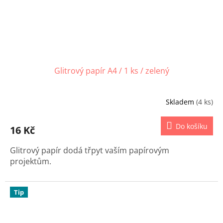
Glitrový papír A4 / 1 ks / zelený
Skladem
(4 ks)
Do košíku
16 Kč
Glitrový papír dodá třpyt vaším papírovým
projektům.
Tip