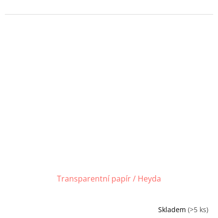
Transparentní papír / Heyda
Skladem
(>5 ks)