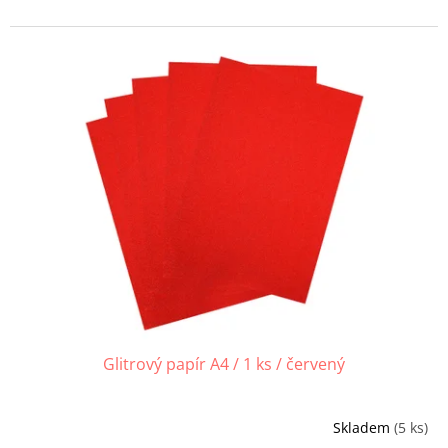
Glitrový papír A4 / 1 ks / červený
Skladem
(5 ks)