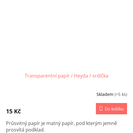
Transparentní papír / Heyda / srdíčka
Skladem
(>5 ks)
Do košíku
15 Kč
Průsvitný papír je matný papír, pod kterým jemně
prosvítá podklad.