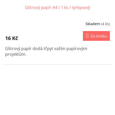
Glitrový papír A4 / 1 ks / tyrkysový
Skladem
(4 ks)
Do košíku
16 Kč
Glitrový papír dodá třpyt vaším papírovým
projektům.