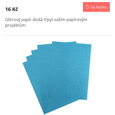
Do košíku
16 Kč
Glitrový papír dodá třpyt vaším papírovým
projektům.