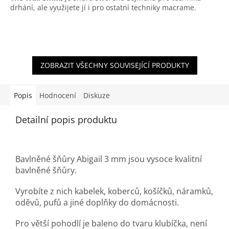
drhání, ale využijete jí i pro ostatní techniky macrame.
ZOBRAZIT VŠECHNY SOUVISEJÍCÍ PRODUKTY
Popis
Hodnocení
Diskuze
Detailní popis produktu
Bavlněné šňůry Abigail 3 mm jsou vysoce kvalitní
bavlněné šňůry.
Vyrobíte z nich kabelek, koberců, košíčků, náramků,
oděvů, pufů a jiné doplňky do domácnosti.
Pro větší pohodlí je baleno do tvaru klubíčka, není