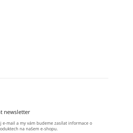
t newsletter
ůj e-mail a my vám budeme zasílat informace o
roduktech na našem e-shopu.