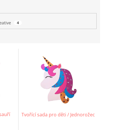
eative
4
sauří
Tvořící sada pro děti / Jednorožec