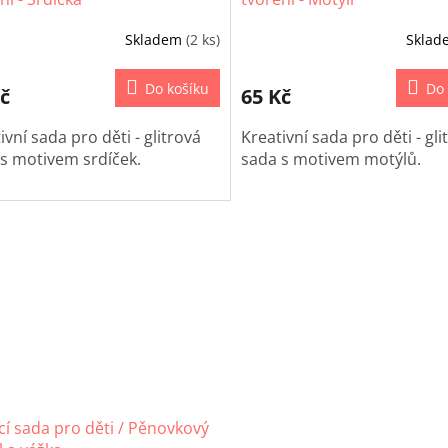
Skladem
(2 ks)
Skla
Do košíku
Do 
č
65 Kč
ivní sada pro děti - glitrová
Kreativní sada pro děti - gli
s motivem srdíček.
sada s motivem motýlů.
cí sada pro děti / Pěnovkový