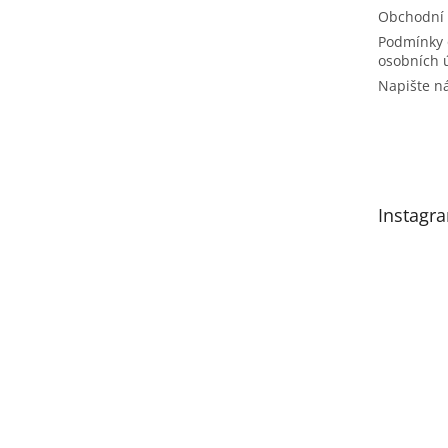
Obchodní
Podmínky 
osobních 
Napište 
Instagr