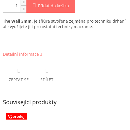
Přidat do košíku
The Wall 3mm,
je šňůra stvořená zejména pro techniku drhání,
ale využijete jí i pro ostatní techniky macrame.
Detailní informace
ZEPTAT SE
SDÍLET
Související produkty
Výprodej