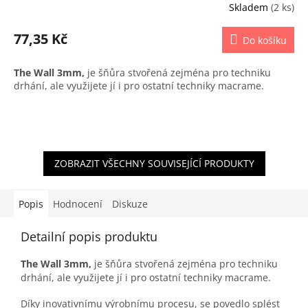
Skladem
(2 ks)
77,35 Kč
Do košíku
The Wall 3mm,
je šňůra stvořená zejména pro techniku
drhání, ale využijete jí i pro ostatní techniky macrame.
ZOBRAZIT VŠECHNY SOUVISEJÍCÍ PRODUKTY
Popis
Hodnocení
Diskuze
Detailní popis produktu
The Wall 3mm,
je šňůra stvořená zejména pro techniku
drhání, ale využijete jí i pro ostatní techniky macrame.
Díky inovativnímu výrobnímu procesu, se povedlo splést