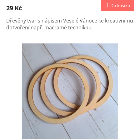
Do košíku
29 Kč
Dřevěný tvar s nápisem Veselé Vánoce ke kreativnímu
dotvoření např. macramé technikou.