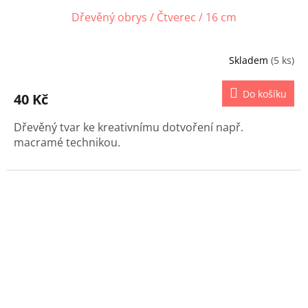
Dřevěný obrys / Čtverec / 16 cm
Skladem
(5 ks)
Do košíku
40 Kč
Dřevěný tvar ke kreativnímu dotvoření např.
macramé technikou.