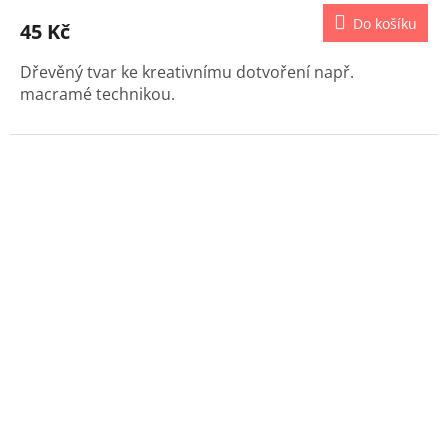
Do košíku
45 Kč
Dřevěný tvar ke kreativnímu dotvoření např.
macramé technikou.