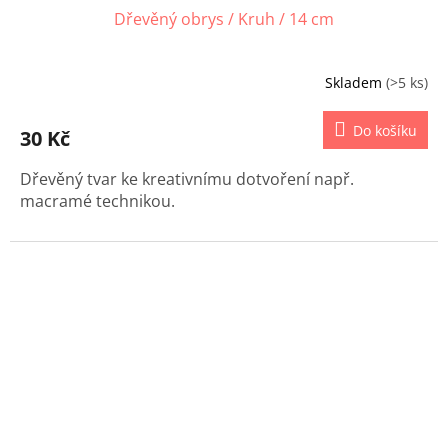
Dřevěný obrys / Kruh / 14 cm
Skladem
(>5 ks)
Do košíku
30 Kč
Dřevěný tvar ke kreativnímu dotvoření např.
macramé technikou.