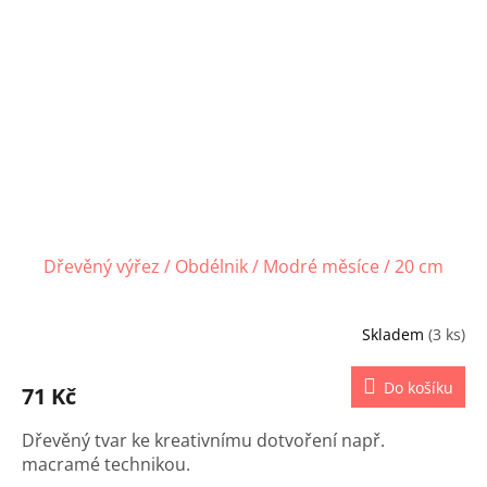
Dřevěný výřez / Obdélnik / Modré měsíce / 20 cm
Skladem
(3 ks)
Do košíku
71 Kč
Dřevěný tvar ke kreativnímu dotvoření např.
macramé technikou.