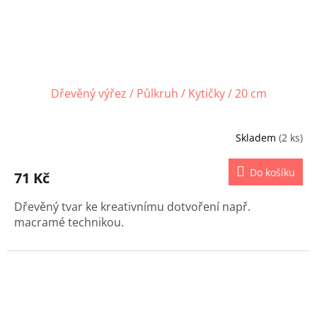
Dřevěný výřez / Půlkruh / Kytičky / 20 cm
Skladem
(2 ks)
Do košíku
71 Kč
Dřevěný tvar ke kreativnímu dotvoření např.
macramé technikou.