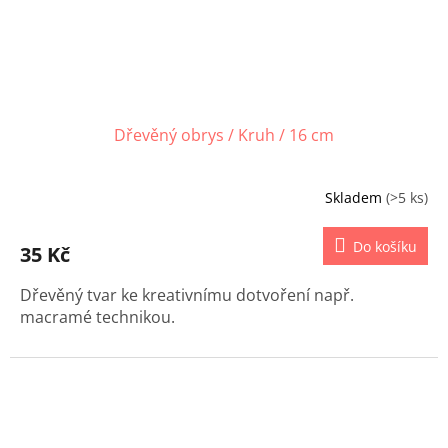
Dřevěný obrys / Kruh / 16 cm
Skladem
(>5 ks)
Do košíku
35 Kč
Dřevěný tvar ke kreativnímu dotvoření např.
macramé technikou.