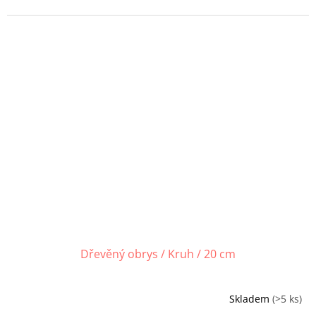
Dřevěný obrys / Kruh / 20 cm
Skladem
(>5 ks)