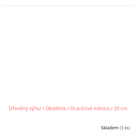
Dřevěný výřez / Obdélnik / Oranžové měsíce / 20 cm
Skladem
(3 ks)