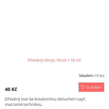
Dřevěný obrys / Kruh / 18 cm
Skladem
(>5 ks)
Do košíku
40 Kč
Dřevěný tvar ke kreativnímu dotvoření např.
macramé technikou.