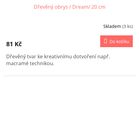
Dřevěný obrys / Dream/ 20 cm
Skladem
(3 ks)
Do košíku
81 Kč
Dřevěný tvar ke kreativnímu dotvoření např.
macramé technikou.