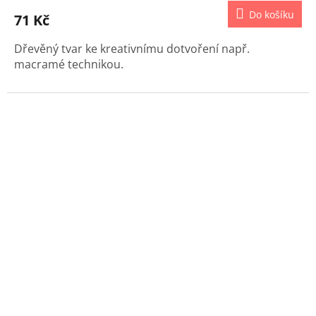
Do košíku
71 Kč
Dřevěný tvar ke kreativnímu dotvoření např.
macramé technikou.