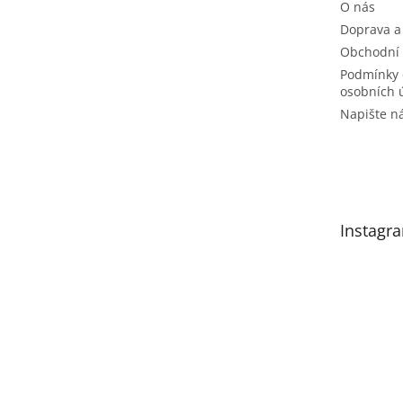
O nás
Doprava a
Obchodní
Podmínky 
osobních 
Napište 
Instagr