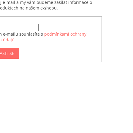
ůj e-mail a my vám budeme zasílat informace o
roduktech na našem e-shopu.
m e-mailu souhlasíte s
podmínkami ochrany
h údajů
ÁSIT SE