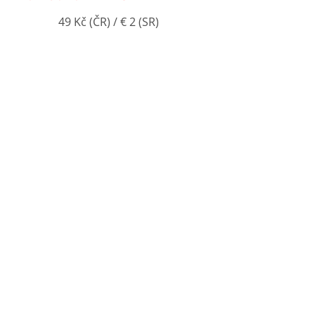
/ € 2 (SR)