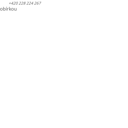
+420 228 224 267
dobírkou 49 Kč (ČR) 