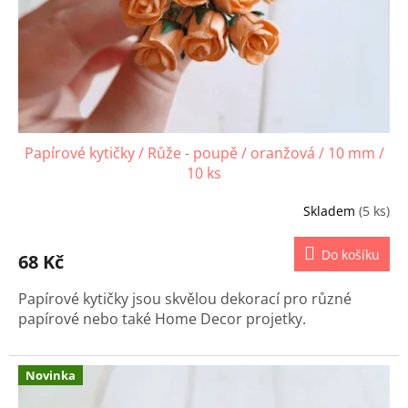
Papírové kytičky / Růže - poupě / oranžová / 10 mm /
10 ks
Skladem
(5 ks)
Do košíku
68 Kč
Papírové kytičky jsou skvělou dekorací pro různé
papírové nebo také Home Decor projetky.
Novinka