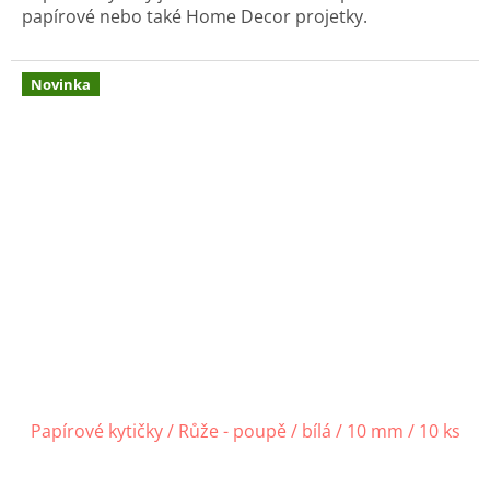
papírové nebo také Home Decor projetky.
Novinka
Papírové kytičky / Růže - poupě / bílá / 10 mm / 10 ks