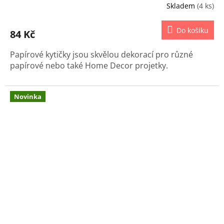
Skladem
(4 ks)
Do košíku
84 Kč
Papírové kytičky jsou skvělou dekorací pro různé
papírové nebo také Home Decor projetky.
Novinka