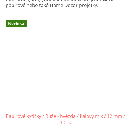
papírové nebo také Home Decor projetky.
Novinka
Papírové kytičky / Růže - hvězda / fialový mix / 12 mm /
10 ks