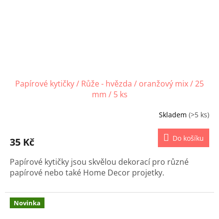
Papírové kytičky / Růže - hvězda / oranžový mix / 25
mm / 5 ks
Skladem
(>5 ks)
Do košíku
35 Kč
Papírové kytičky jsou skvělou dekorací pro různé
papírové nebo také Home Decor projetky.
Novinka