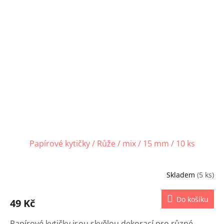
Papírové kytičky / Růže / mix / 15 mm / 10 ks
Skladem
(5 ks)
Do košíku
49 Kč
Papírové kytičky jsou skvělou dekorací pro různé