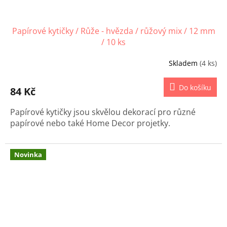
Papírové kytičky / Růže - hvězda / růžový mix / 12 mm
/ 10 ks
Skladem
(4 ks)
Do košíku
84 Kč
Papírové kytičky jsou skvělou dekorací pro různé
papírové nebo také Home Decor projetky.
Novinka