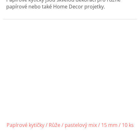
papírové nebo také Home Decor projetky.
Papírové kytičky / Růže / pastelový mix / 15 mm / 10 ks