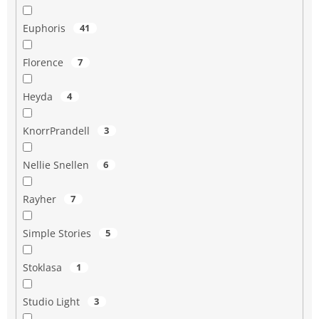
Euphoris
41
Florence
7
Heyda
4
KnorrPrandell
3
Nellie Snellen
6
Rayher
7
Simple Stories
5
Stoklasa
1
Studio Light
3