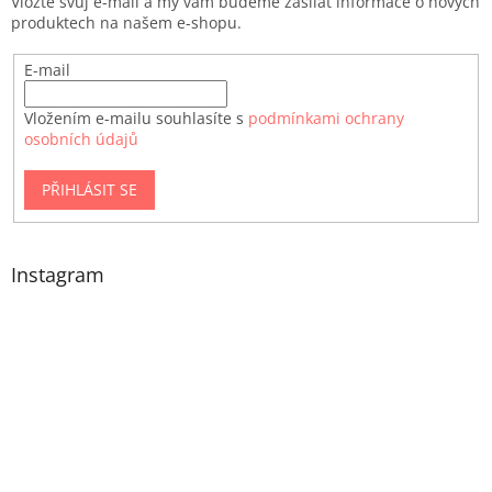
Vložte svůj e-mail a my vám budeme zasílat informace o nových
produktech na našem e-shopu.
E-mail
Vložením e-mailu souhlasíte s
podmínkami ochrany
osobních údajů
PŘIHLÁSIT SE
Instagram