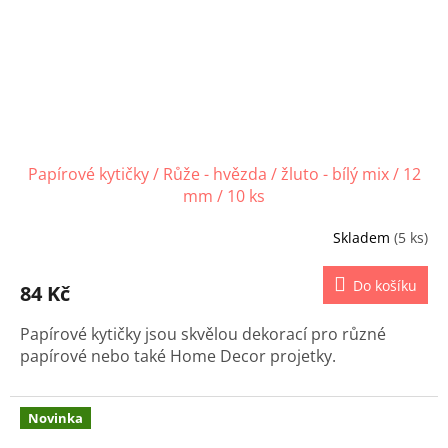
Papírové kytičky / Růže - hvězda / žluto - bílý mix / 12
mm / 10 ks
Skladem
(5 ks)
Do košíku
84 Kč
Papírové kytičky jsou skvělou dekorací pro různé
papírové nebo také Home Decor projetky.
Novinka