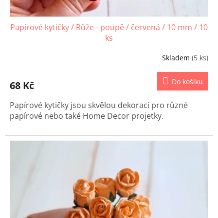
Papírové kytičky / Růže - poupě / červená / 10 mm / 10
ks
Skladem
(5 ks)
Do košíku
68 Kč
Papírové kytičky jsou skvělou dekorací pro různé
papírové nebo také Home Decor projetky.