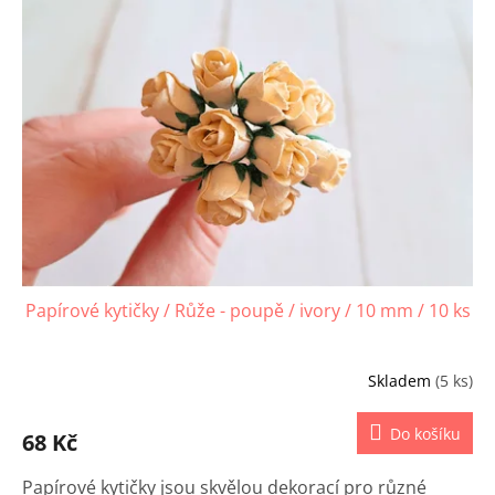
Papírové kytičky / Růže - poupě / ivory / 10 mm / 10 ks
Skladem
(5 ks)
Do košíku
68 Kč
Papírové kytičky jsou skvělou dekorací pro různé