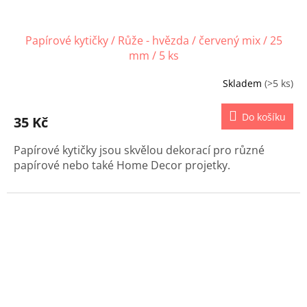
Papírové kytičky / Růže - hvězda / červený mix / 25
mm / 5 ks
Skladem
(>5 ks)
Do košíku
35 Kč
Papírové kytičky jsou skvělou dekorací pro různé
papírové nebo také Home Decor projetky.