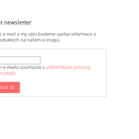
t newsletter
ůj e-mail a my vám budeme zasílat informace o
roduktech na našem e-shopu.
m e-mailu souhlasíte s
podmínkami ochrany
h údajů
ÁSIT SE