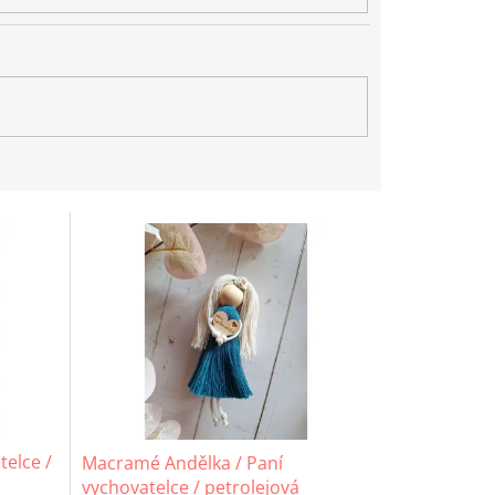
telce /
Macramé Andělka / Paní
vychovatelce / petrolejová