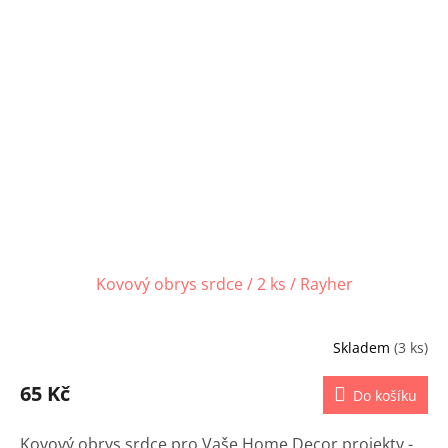
Kovový obrys srdce / 2 ks / Rayher
Skladem
(3 ks)
65 Kč
Do košíku
Kovový obrys srdce pro Vaše Home Decor projekty -