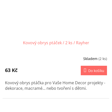
Kovový obrys ptáček / 2 ks / Rayher
Skladem
(2 ks)
63 Kč
Do košíku
Kovový obrys ptáčka pro Vaše Home Decor projekty -
dekorace, macramé... nebo tvoření s dětmi.