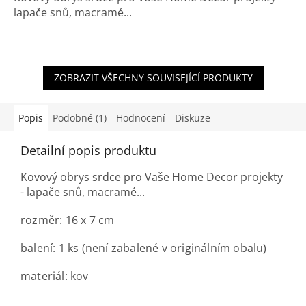
lapače snů, macramé...
ZOBRAZIT VŠECHNY SOUVISEJÍCÍ PRODUKTY
Popis
Podobné (1)
Hodnocení
Diskuze
Detailní popis produktu
Kovový obrys srdce pro Vaše Home Decor projekty
- lapače snů, macramé...
rozměr: 16 x 7 cm
balení: 1 ks (není zabalené v originálním obalu)
materiál: kov