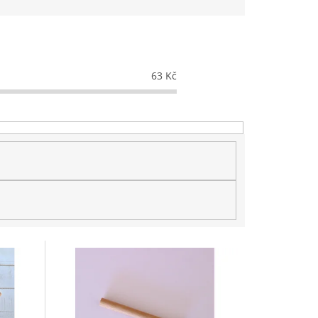
63
Kč