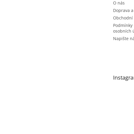
O nás
Doprava a
Obchodní
Podmínky 
osobních 
Napište 
Instagr