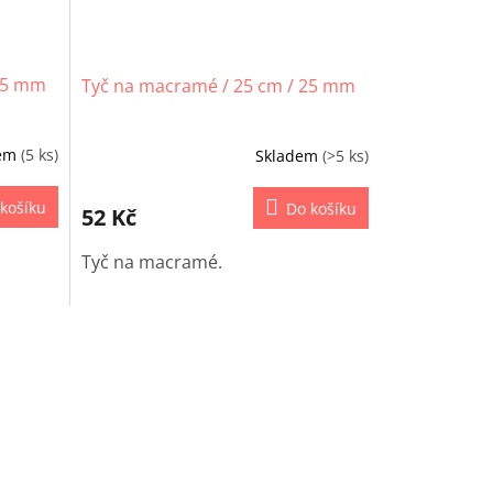
 15 mm
Tyč na macramé / 25 cm / 25 mm
dem
(5 ks)
Skladem
(>5 ks)
košíku
Do košíku
52 Kč
Tyč na macramé.