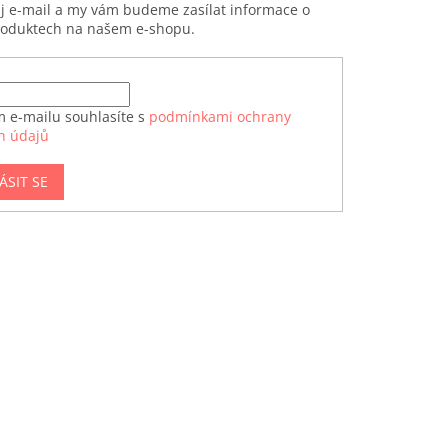
ůj e-mail a my vám budeme zasílat informace o
roduktech na našem e-shopu.
m e-mailu souhlasíte s
podmínkami ochrany
h údajů
ÁSIT SE