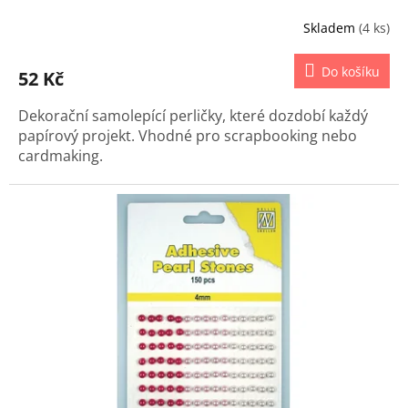
Skladem
(4 ks)
Do košíku
52 Kč
Dekorační samolepící perličky, které dozdobí každý
papírový projekt. Vhodné pro scrapbooking nebo
cardmaking.