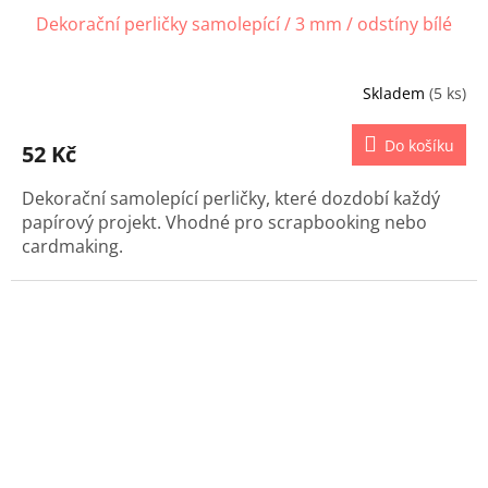
Dekorační perličky samolepící / 3 mm / odstíny bílé
Skladem
(5 ks)
Do košíku
52 Kč
Dekorační samolepící perličky, které dozdobí každý
papírový projekt. Vhodné pro scrapbooking nebo
cardmaking.