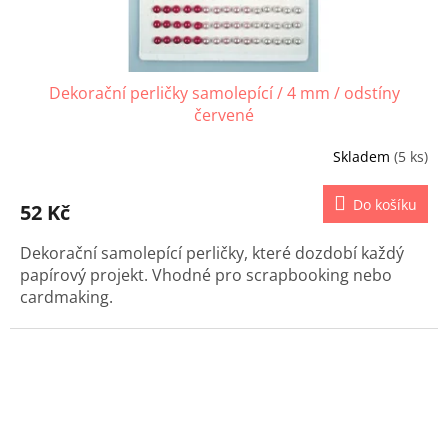
Dekorační perličky samolepící / 4 mm / odstíny
červené
Skladem
(5 ks)
Do košíku
52 Kč
Dekorační samolepící perličky, které dozdobí každý
papírový projekt. Vhodné pro scrapbooking nebo
cardmaking.