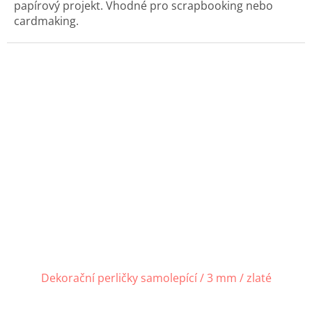
papírový projekt. Vhodné pro scrapbooking nebo
cardmaking.
Dekorační perličky samolepící / 3 mm / zlaté