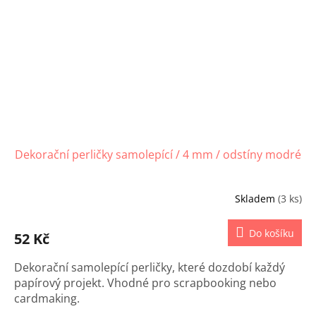
Dekorační perličky samolepící / 4 mm / odstíny modré
Skladem
(3 ks)
Do košíku
52 Kč
Dekorační samolepící perličky, které dozdobí každý
papírový projekt. Vhodné pro scrapbooking nebo
cardmaking.