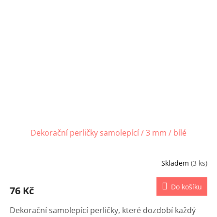
Dekorační perličky samolepící / 3 mm / bílé
Skladem
(3 ks)
Do košíku
76 Kč
Dekorační samolepící perličky, které dozdobí každý