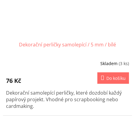
Dekorační perličky samolepící / 5 mm / bílé
Skladem
(3 ks)
Do košíku
76 Kč
Dekorační samolepící perličky, které dozdobí každý
papírový projekt. Vhodné pro scrapbooking nebo
cardmaking.