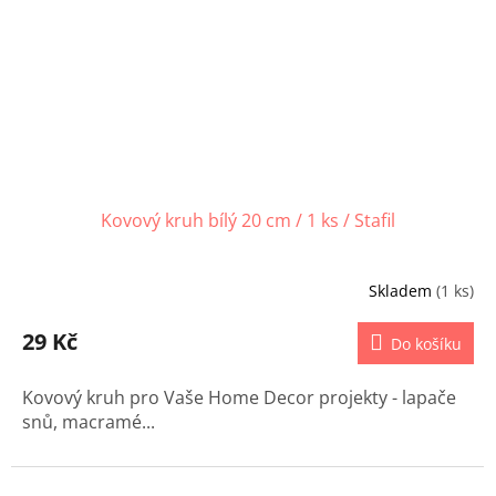
Kovový kruh bílý 20 cm / 1 ks / Stafil
Skladem
(1 ks)
29 Kč
Do košíku
Kovový kruh pro Vaše Home Decor projekty - lapače
snů, macramé...