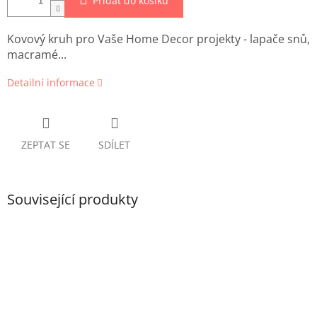
Přidat do košíku
Kovový kruh pro Vaše Home Decor projekty - lapače snů,
macramé...
Detailní informace
ZEPTAT SE
SDÍLET
Související produkty