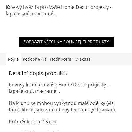
Kovový hvězda pro Vaše Home Decor projekty -
lapače snů, macramé...
ZOBRAZIT VŠECHNY SOUVISEJÍCÍ PRODUKTY
Popis
Podobné (1)
Hodnocení
Diskuze
Detailní popis produktu
Kovový kruh pro Vaše Home Decor projekty -
lapače snů, macramé...
Na kruhu se mohou vyskytnou malé oděrky (viz
foto), které jsou způsobeny technologií lakováni.
Průměr kruhu: 15 cm