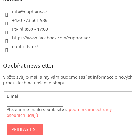
info
@
euphoris.cz
+420 773 661 986
Po-Pá 8:00 - 17:00
https://www.facebook.com/euphoriscz
euphoris_cz/
Odebírat newsletter
Vložte svůj e-mail a my vám budeme zasílat informace o nových
produktech na našem e-shopu.
E-mail
Vložením e-mailu souhlasíte s
podmínkami ochrany
osobních údajů
PŘIHLÁSIT SE