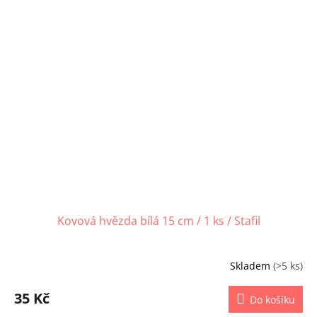
Kovová hvězda bílá 15 cm / 1 ks / Stafil
Skladem
(>5 ks)
35 Kč
Do košíku