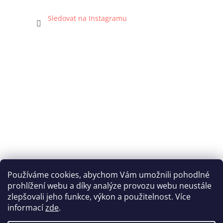
Sledovat na Instagramu
Používáme cookies, abychom Vám umožnili pohodlné
prohlížení webu a díky analýze provozu webu neustále
Katka Hromasová Foto
zlepšovali jeho funkce, výkon a použitelnost. Více
informací
zde
.