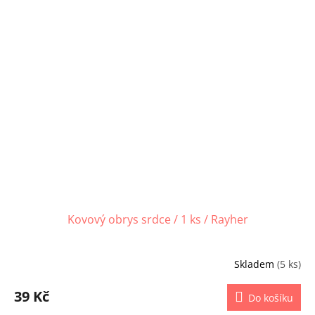
Kovový obrys srdce / 1 ks / Rayher
Skladem
(5 ks)
39 Kč
Do košíku