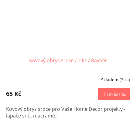
Kovový obrys srdce / 2 ks / Rayher
Skladem
(3 ks)
65 Kč
Do košíku
Kovový obrys srdce pro Vaše Home Decor projekty -
lapače snů, macramé...