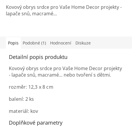
Kovový obrys srdce pro Vaše Home Decor projekty -
lapače snů, macramé...
Popis
Podobné (1)
Hodnocení
Diskuze
Detailní popis produktu
Kovový obrys srdce pro Vaše Home Decor projekty
- lapače snů, macramé... nebo tvoření s dětmi.
rozměr: 12,3 x 8 cm
balení: 2 ks
materiál: kov
Doplňkové parametry