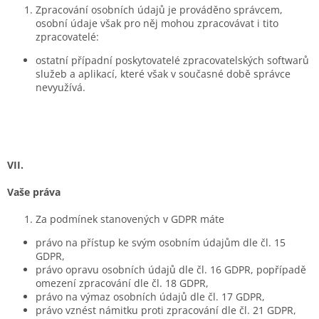
Zpracování osobních údajů je prováděno správcem,
osobní údaje však pro něj mohou zpracovávat i tito
zpracovatelé:
ostatní případní poskytovatelé zpracovatelských softwarů
služeb a aplikací, které však v současné době správce
nevyužívá.
VII.
Vaše práva
Za podmínek stanovených v GDPR máte
právo na přístup ke svým osobním údajům dle čl. 15
GDPR,
právo opravu osobních údajů dle čl. 16 GDPR, popřípadě
omezení zpracování dle čl. 18 GDPR,
právo na výmaz osobních údajů dle čl. 17 GDPR,
právo vznést námitku proti zpracování dle čl. 21 GDPR,