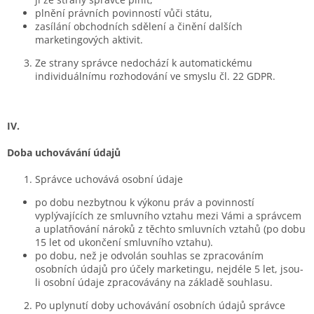
plnění právních povinností vůči státu,
zasílání obchodních sdělení a činění dalších
marketingových aktivit.
Ze strany správce nedochází k automatickému
individuálnímu rozhodování ve smyslu čl. 22 GDPR.
IV.
Doba uchovávání údajů
Správce uchovává osobní údaje
po dobu nezbytnou k výkonu práv a povinností
vyplývajících ze smluvního vztahu mezi Vámi a správcem
a uplatňování nároků z těchto smluvních vztahů (po dobu
15 let od ukončení smluvního vztahu).
po dobu, než je odvolán souhlas se zpracováním
osobních údajů pro účely marketingu, nejdéle 5 let, jsou-
li osobní údaje zpracovávány na základě souhlasu.
Po uplynutí doby uchovávání osobních údajů správce