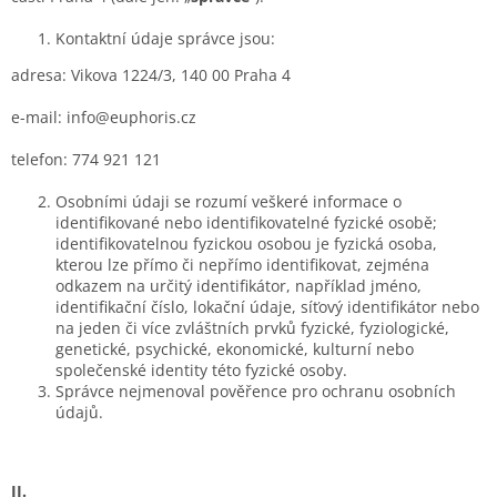
Kontaktní údaje správce jsou:
adresa: Vikova 1224/3, 140 00 Praha 4
e-mail: info@euphoris.cz
telefon: 774 921 121
Osobními údaji se rozumí veškeré informace o
identifikované nebo identifikovatelné fyzické osobě;
identifikovatelnou fyzickou osobou je fyzická osoba,
kterou lze přímo či nepřímo identifikovat, zejména
odkazem na určitý identifikátor, například jméno,
identifikační číslo, lokační údaje, síťový identifikátor nebo
na jeden či více zvláštních prvků fyzické, fyziologické,
genetické, psychické, ekonomické, kulturní nebo
společenské identity této fyzické osoby.
Správce nejmenoval pověřence pro ochranu osobních
údajů.
II.