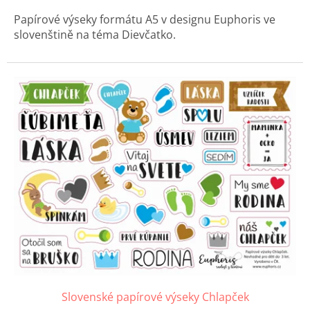
Papírové výseky formátu A5 v designu Euphoris ve
slovenštině na téma Dievčatko.
Slovenské papírové výseky Chlapček