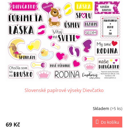
Slovenské papírové výseky Dievčatko
Skladem
(>5 ks)
Do košíku
69 Kč