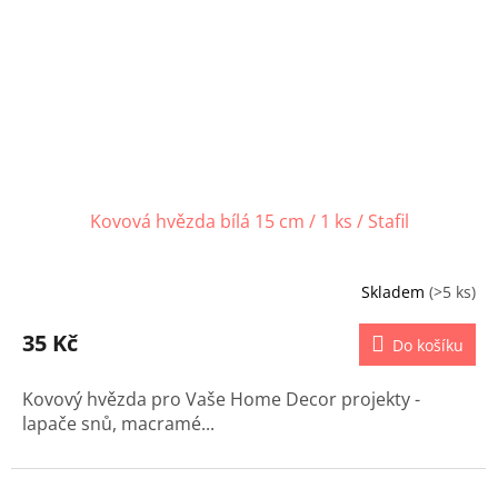
Kovová hvězda bílá 15 cm / 1 ks / Stafil
Skladem
(>5 ks)
35 Kč
Do košíku
Kovový hvězda pro Vaše Home Decor projekty -
lapače snů, macramé...