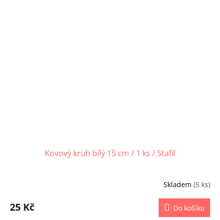
Kovový kruh bílý 15 cm / 1 ks / Stafil
Skladem
(5 ks)
25 Kč
Do košíku