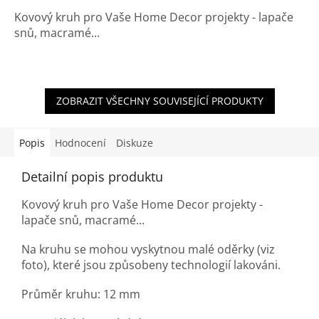
Kovový kruh pro Vaše Home Decor projekty - lapače
snů, macramé...
ZOBRAZIT VŠECHNY SOUVISEJÍCÍ PRODUKTY
Popis
Hodnocení
Diskuze
Detailní popis produktu
Kovový kruh pro Vaše Home Decor projekty -
lapače snů, macramé...
Na kruhu se mohou vyskytnou malé oděrky (viz
foto), které jsou způsobeny technologií lakováni.
Průměr kruhu: 12 mm