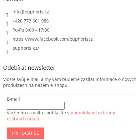
info
@
euphoris.cz
+420 773 661 986
Po-Pá 8:00 - 17:00
https://www.facebook.com/euphoriscz
euphoris_cz/
Odebírat newsletter
Vložte svůj e-mail a my vám budeme zasílat informace o nových
produktech na našem e-shopu.
E-mail
Vložením e-mailu souhlasíte s
podmínkami ochrany
osobních údajů
PŘIHLÁSIT SE