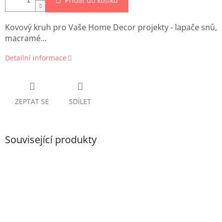
Přidat do košíku
Kovový kruh pro Vaše Home Decor projekty - lapače snů,
macramé...
Detailní informace
ZEPTAT SE
SDÍLET
Související produkty