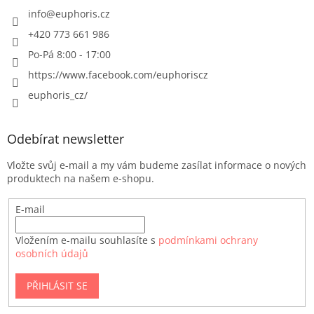
info
@
euphoris.cz
+420 773 661 986
Po-Pá 8:00 - 17:00
https://www.facebook.com/euphoriscz
euphoris_cz/
Odebírat newsletter
Vložte svůj e-mail a my vám budeme zasílat informace o nových
produktech na našem e-shopu.
E-mail
Vložením e-mailu souhlasíte s
podmínkami ochrany
osobních údajů
PŘIHLÁSIT SE