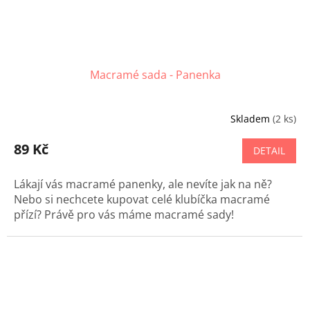
Macramé sada - Panenka
Skladem
(2 ks)
89 Kč
DETAIL
Lákají vás macramé panenky, ale nevíte jak na ně?
Nebo si nechcete kupovat celé klubíčka macramé
přízí? Právě pro vás máme macramé sady!