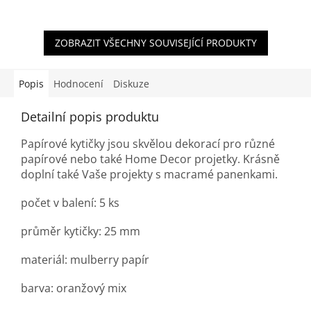
ZOBRAZIT VŠECHNY SOUVISEJÍCÍ PRODUKTY
Popis
Hodnocení
Diskuze
Detailní popis produktu
Papírové kytičky jsou skvělou dekorací pro různé
papírové nebo také Home Decor projetky. Krásně
doplní také Vaše projekty s macramé panenkami.
počet v balení: 5 ks
průměr kytičky: 25 mm
materiál:
mulberry
papír
barva: oranžový mix