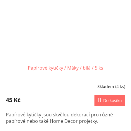
Papírové kytičky / Máky / bílá / 5 ks
Skladem
(4 ks)
45 Kč
Do košíku
Papírové kytičky jsou skvělou dekorací pro různé
papírové nebo také Home Decor projetky.