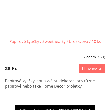
Papírové kytičky / Sweethearty / broskvová / 10 ks
Skladem
(4 ks)
28 Kč
Do košíku
Papírové kytičky jsou skvělou dekorací pro různé
papírové nebo také Home Decor projetky.
ZOBRAZIT VŠECHNY SOUVISEJÍCÍ PRODUKTY