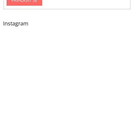
PŘIHLÁSIT SE
Instagram