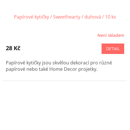
Papírové kytičky / Sweethearty / duhová / 10 ks
Není skladem
28 Kč
DETAIL
Papírové kytičky jsou skvělou dekorací pro různé
papírové nebo také Home Decor projetky.