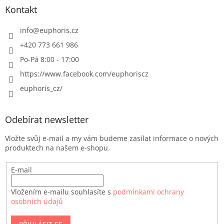
Kontakt
info
@
euphoris.cz
+420 773 661 986
Po-Pá 8:00 - 17:00
https://www.facebook.com/euphoriscz
euphoris_cz/
Odebírat newsletter
Vložte svůj e-mail a my vám budeme zasílat informace o nových
produktech na našem e-shopu.
E-mail
Vložením e-mailu souhlasíte s
podmínkami ochrany
osobních údajů