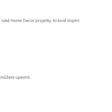
o také Home Decor projetky. Krásně doplní
u můžete upevnit.