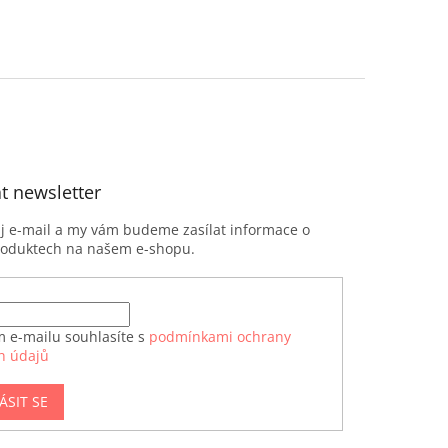
t newsletter
ůj e-mail a my vám budeme zasílat informace o
roduktech na našem e-shopu.
m e-mailu souhlasíte s
podmínkami ochrany
h údajů
ÁSIT SE