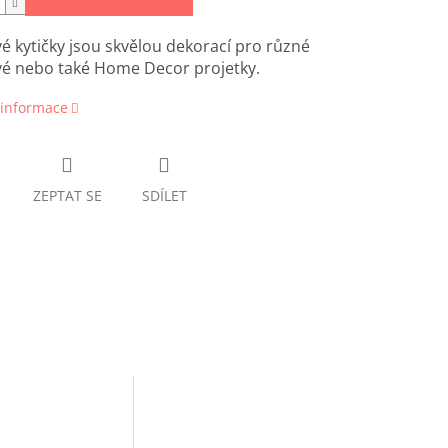
é kytičky jsou skvělou dekorací pro různé
vé nebo také Home Decor projetky.
 informace
ZEPTAT SE
SDÍLET