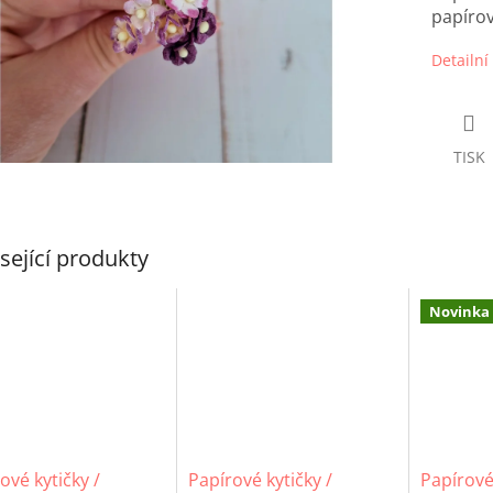
papíro
Detailní
TISK
sející produkty
Novinka
ové kytičky /
Papírové kytičky /
Papírové 