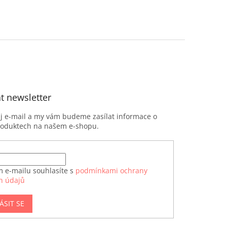
t newsletter
ůj e-mail a my vám budeme zasílat informace o
roduktech na našem e-shopu.
m e-mailu souhlasíte s
podmínkami ochrany
h údajů
ÁSIT SE