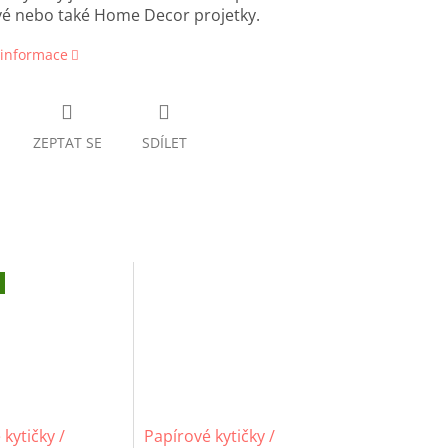
vé nebo také Home Decor projetky.
 informace
ZEPTAT SE
SDÍLET
kytičky /
Papírové kytičky /