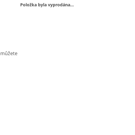
Položka byla vyprodána…
u můžete