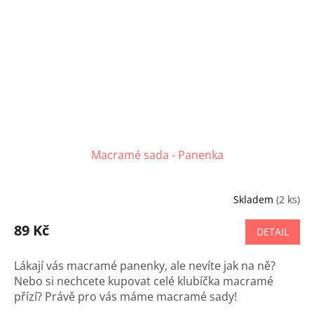
Macramé sada - Panenka
Skladem
(2 ks)
89 Kč
DETAIL
Lákají vás macramé panenky, ale nevíte jak na ně?
Nebo si nechcete kupovat celé klubíčka macramé
přízí? Právě pro vás máme macramé sady!