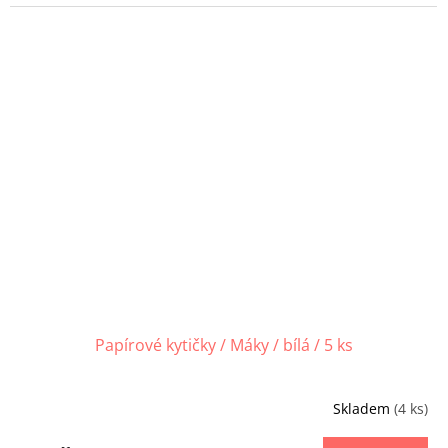
Papírové kytičky / Máky / bílá / 5 ks
Skladem
(4 ks)