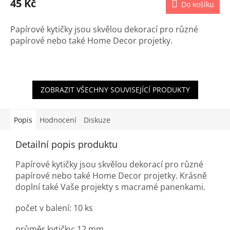
45 Kč
Do košíku
Papírové kytičky jsou skvělou dekorací pro různé
papírové nebo také Home Decor projetky.
ZOBRAZIT VŠECHNY SOUVISEJÍCÍ PRODUKTY
Popis
Hodnocení
Diskuze
Detailní popis produktu
Papírové kytičky jsou skvělou dekorací pro různé
papírové nebo také Home Decor projetky. Krásně
doplní také Vaše projekty s macramé panenkami.
počet v balení: 10 ks
průměr kytičky: 12 mm