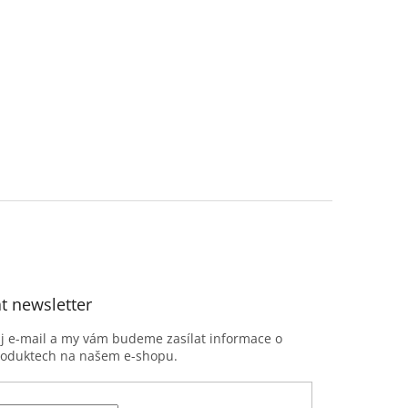
t newsletter
ůj e-mail a my vám budeme zasílat informace o
roduktech na našem e-shopu.