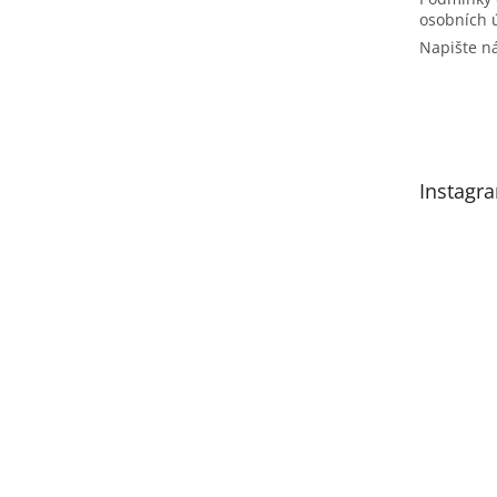
osobních 
Napište 
Instagr