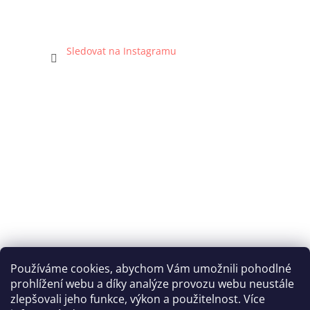
Sledovat na Instagramu
Používáme cookies, abychom Vám umožnili pohodlné
prohlížení webu a díky analýze provozu webu neustále
Katka Hromasová Foto
zlepšovali jeho funkce, výkon a použitelnost. Více