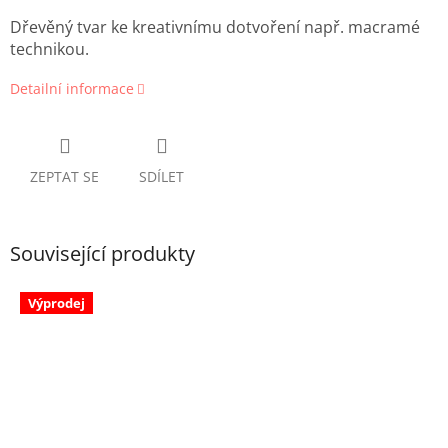
Dřevěný tvar ke kreativnímu dotvoření např. macramé
technikou.
Detailní informace
ZEPTAT SE
SDÍLET
Související produkty
Výprodej