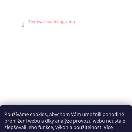
Sledovat na Instagramu
Používáme cookies, abychom Vám umožnili pohodlné
prohlížení webu a díky analýze provozu webu neustále
Katka Hromasová Foto
zlepšovali jeho funkce, výkon a použitelnost. Více