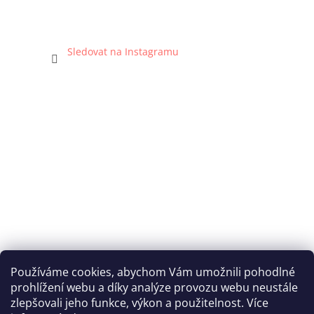
Sledovat na Instagramu
Používáme cookies, abychom Vám umožnili pohodlné
prohlížení webu a díky analýze provozu webu neustále
Katka Hromasová Foto
zlepšovali jeho funkce, výkon a použitelnost. Více