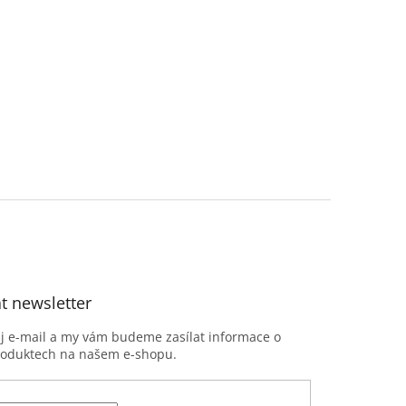
t newsletter
ůj e-mail a my vám budeme zasílat informace o
roduktech na našem e-shopu.