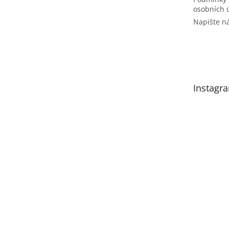
osobních 
Napište 
Instagr