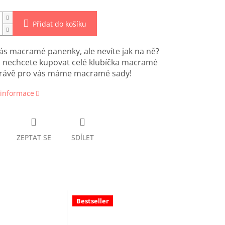
Přidat do košíku
vás macramé panenky, ale nevíte jak na ně?
 nechcete kupovat celé klubíčka macramé
 Právě pro vás máme macramé sady!
 informace
ZEPTAT SE
SDÍLET
Bestseller