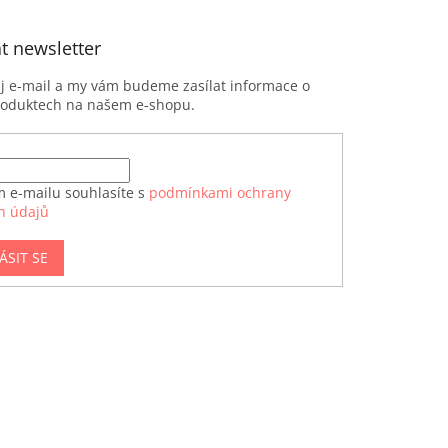
t newsletter
ůj e-mail a my vám budeme zasílat informace o
roduktech na našem e-shopu.
m e-mailu souhlasíte s
podmínkami ochrany
h údajů
ÁSIT SE