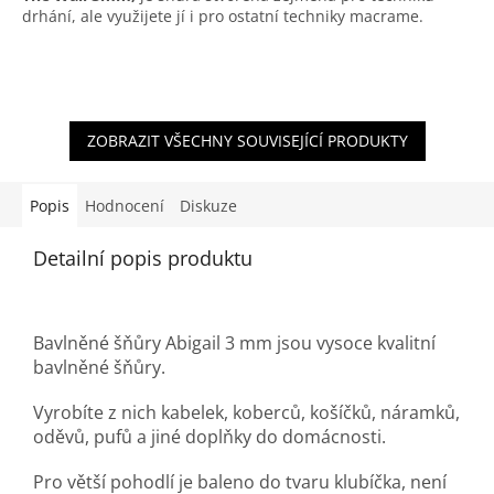
drhání, ale využijete jí i pro ostatní techniky macrame.
ZOBRAZIT VŠECHNY SOUVISEJÍCÍ PRODUKTY
Popis
Hodnocení
Diskuze
Detailní popis produktu
Bavlněné šňůry Abigail 3 mm jsou vysoce kvalitní
bavlněné šňůry.
Vyrobíte z nich kabelek, koberců, košíčků, náramků,
oděvů, pufů a jiné doplňky do domácnosti.
Pro větší pohodlí je baleno do tvaru klubíčka, není