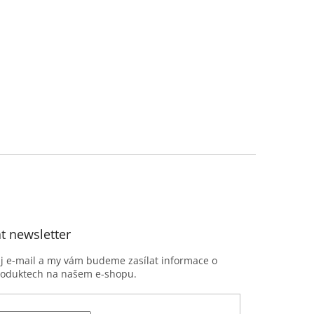
t newsletter
ůj e-mail a my vám budeme zasílat informace o
roduktech na našem e-shopu.