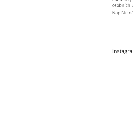
osobních 
Napište 
Instagr