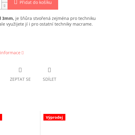
Přidat do košíku
ll 3mm,
je šňůra stvořená zejména pro techniku
ale využijete jí i pro ostatní techniky macrame.
 informace
ZEPTAT SE
SDÍLET
Výprodej