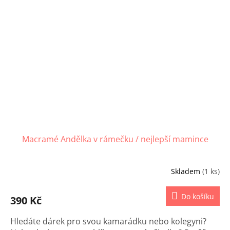
Macramé Andělka v rámečku / nejlepší mamince
Skladem
(1 ks)
Do košíku
390 Kč
Hledáte dárek pro svou kamarádku nebo kolegyni?