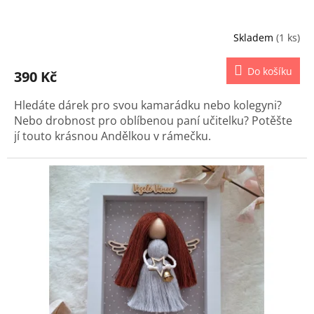
Skladem
(1 ks)
Do košíku
390 Kč
Hledáte dárek pro svou kamarádku nebo kolegyni?
Nebo drobnost pro oblíbenou paní učitelku? Potěšte
jí touto krásnou Andělkou v rámečku.