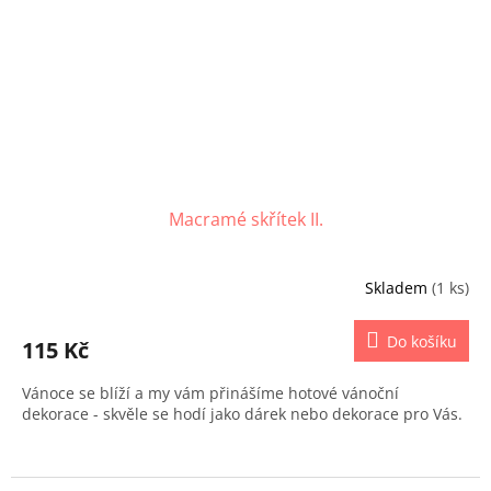
Macramé skřítek II.
Skladem
(1 ks)
Do košíku
115 Kč
Vánoce se blíží a my vám přinášíme hotové vánoční
dekorace - skvěle se hodí jako dárek nebo dekorace pro Vás.