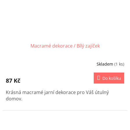
Macramé dekorace / Bílý zajíček
Skladem
(1 ks)
Do košíku
87 Kč
Krásná macramé jarní dekorace pro Váš útulný
domov.