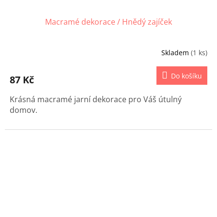
Macramé dekorace / Hnědý zajíček
Skladem
(1 ks)
Do košíku
87 Kč
Krásná macramé jarní dekorace pro Váš útulný
domov.