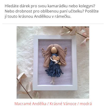
Hledáte dárek pro svou kamarádku nebo kolegyni?
Nebo drobnost pro oblíbenou paní učitelku? Potěšte
jí touto krásnou Andělkou v rámečku.
Macramé Andělka / Krásné Vánoce / modrá