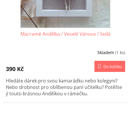
Macramé Andělka / Veselé Vánoce / šedá
Skladem
(1 ks)
Do košíku
390 Kč
Hledáte dárek pro svou kamarádku nebo kolegyni?
Nebo drobnost pro oblíbenou paní učitelku? Potěšte
jí touto krásnou Andělkou v rámečku.