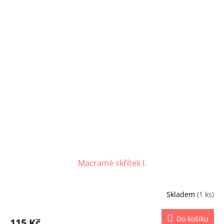
Macramé skřítek I.
Skladem
(1 ks)
Do košíku
115 Kč