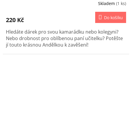
Skladem
(1 ks)
Do košíku
220 Kč
Hledáte dárek pro svou kamarádku nebo kolegyni?
Nebo drobnost pro oblíbenou paní učitelku? Potěšte
jí touto krásnou Andělkou k zavěšení!