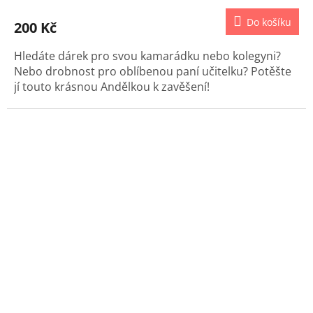
Do košíku
200 Kč
Hledáte dárek pro svou kamarádku nebo kolegyni?
Nebo drobnost pro oblíbenou paní učitelku? Potěšte
jí touto krásnou Andělkou k zavěšení!