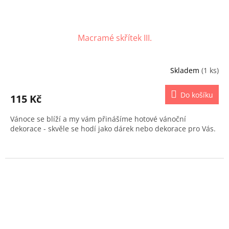
Macramé skřítek III.
Skladem
(1 ks)
Do košíku
115 Kč
Vánoce se blíží a my vám přinášíme hotové vánoční
dekorace - skvěle se hodí jako dárek nebo dekorace pro Vás.