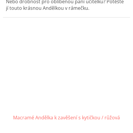
Nebo drobnost pro oblíbenou paní učitelku? Potěšte
jí touto krásnou Andělkou v rámečku.
Macramé Andělka k zavěšení s kytičkou / růžová