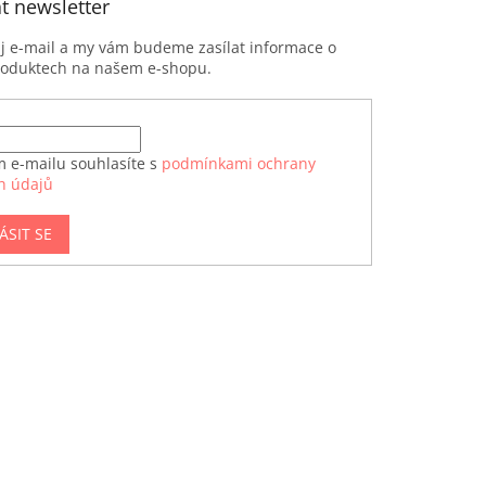
t newsletter
ůj e-mail a my vám budeme zasílat informace o
roduktech na našem e-shopu.
m e-mailu souhlasíte s
podmínkami ochrany
h údajů
ÁSIT SE