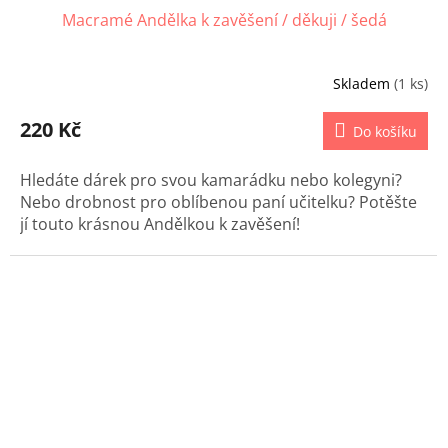
Macramé Andělka k zavěšení / děkuji / šedá
Skladem
(1 ks)
220 Kč
Do košíku
Hledáte dárek pro svou kamarádku nebo kolegyni?
Nebo drobnost pro oblíbenou paní učitelku? Potěšte
jí touto krásnou Andělkou k zavěšení!