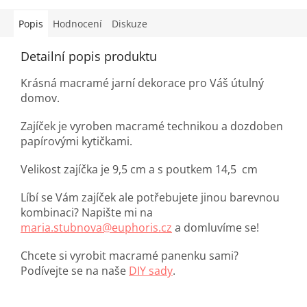
Popis
Hodnocení
Diskuze
Detailní popis produktu
Krásná macramé jarní dekorace pro Váš útulný
domov.
Zajíček je vyroben macramé technikou a dozdoben
papírovými kytičkami.
Velikost zajíčka je 9,5 cm a s poutkem 14,5 cm
Líbí se Vám zajíček ale potřebujete jinou barevnou
kombinaci? Napište mi na
maria.stubnova@euphoris.cz
a domluvíme se!
Chcete si vyrobit macramé panenku sami?
Podívejte se na naše
DIY sady
.