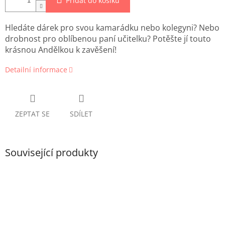
Přidat do košíku
Hledáte dárek pro svou kamarádku nebo kolegyni? Nebo
drobnost pro oblíbenou paní učitelku? Potěšte jí touto
krásnou Andělkou k zavěšení!
Detailní informace
ZEPTAT SE
SDÍLET
Související produkty