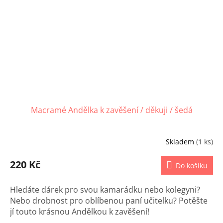
Macramé Andělka k zavěšení / děkuji / šedá
Skladem
(1 ks)
220 Kč
Do košíku
Hledáte dárek pro svou kamarádku nebo kolegyni?
Nebo drobnost pro oblíbenou paní učitelku? Potěšte
jí touto krásnou Andělkou k zavěšení!