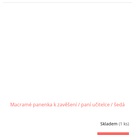
Macramé panenka k zavěšení / paní učitelce / šedá
Skladem
(1 ks)