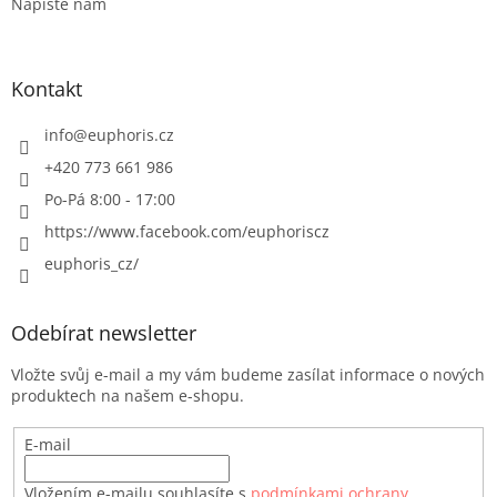
Napište nám
Kontakt
info
@
euphoris.cz
+420 773 661 986
Po-Pá 8:00 - 17:00
https://www.facebook.com/euphoriscz
euphoris_cz/
Odebírat newsletter
Vložte svůj e-mail a my vám budeme zasílat informace o nových
produktech na našem e-shopu.
E-mail
Vložením e-mailu souhlasíte s
podmínkami ochrany