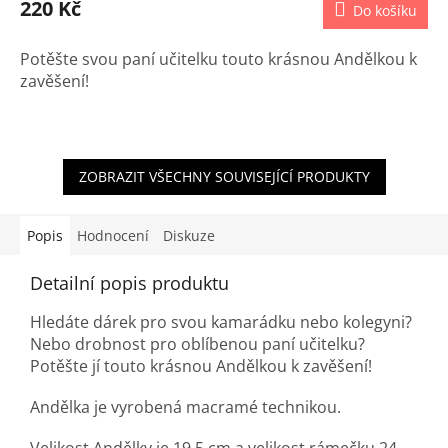
220 Kč
Do košíku
Potěšte svou paní učitelku touto krásnou Andělkou k
zavěšení!
ZOBRAZIT VŠECHNY SOUVISEJÍCÍ PRODUKTY
Popis
Hodnocení
Diskuze
Detailní popis produktu
Hledáte dárek pro svou kamarádku nebo kolegyni?
Nebo drobnost pro oblíbenou paní učitelku?
Potěšte jí touto krásnou Andělkou k zavěšení!
Andělka je vyrobená macramé technikou.