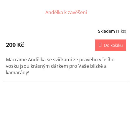
Andělka k zavěšení
Skladem
(1 ks)
200 Kč
Do košíku
Macrame Andělka se svíčkami ze pravého včelího
vosku jsou krásným dárkem pro Vaše blízké a
kamarády!