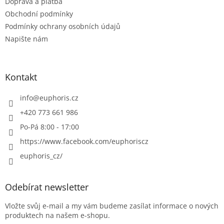
Doprava a platba
Obchodní podmínky
Podmínky ochrany osobních údajů
Napište nám
Kontakt
info
@
euphoris.cz
+420 773 661 986
Po-Pá 8:00 - 17:00
https://www.facebook.com/euphoriscz
euphoris_cz/
Odebírat newsletter
Vložte svůj e-mail a my vám budeme zasílat informace o nových
produktech na našem e-shopu.