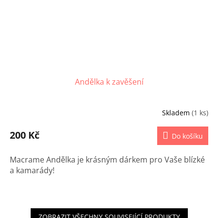
Andělka k zavěšení
Skladem
(1 ks)
200 Kč
Do košíku
Macrame Andělka je krásným dárkem pro Vaše blízké
a kamarády!
ZOBRAZIT VŠECHNY SOUVISEJÍCÍ PRODUKTY