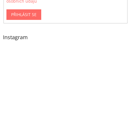
osobních údajů
PŘIHLÁSIT SE
Instagram