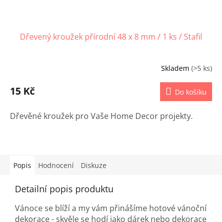
Dřevený kroužek přírodní 48 x 8 mm / 1 ks / Stafil
Skladem
(>5 ks)
15 Kč
Do košíku
Dřevěné kroužek pro Vaše Home Decor projekty.
Popis
Hodnocení
Diskuze
Detailní popis produktu
Vánoce se blíží a my vám přinášíme hotové vánoční
dekorace - skvěle se hodí jako dárek nebo dekorace