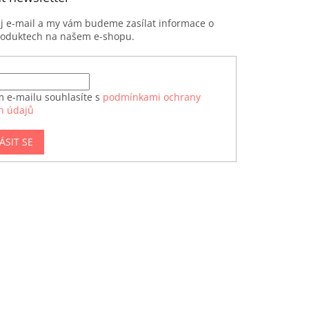
ůj e-mail a my vám budeme zasílat informace o
roduktech na našem e-shopu.
m e-mailu souhlasíte s
podmínkami ochrany
h údajů
ÁSIT SE