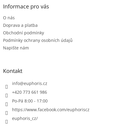
a
Informace pro vás
t
O nás
í
Doprava a platba
Obchodní podmínky
Podmínky ochrany osobních údajů
Napište nám
Kontakt
info
@
euphoris.cz
+420 773 661 986
Po-Pá 8:00 - 17:00
https://www.facebook.com/euphoriscz
euphoris_cz/