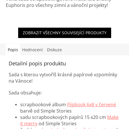
Euphoris pro všechny zimní a vánoční projekty!
ZOBRAZIT VŠECHNY SOUVISEJÍCÍ PRODUKTY
Popis
Hodnocení
Diskuze
Detailní popis produktu
Sada s kterou vytvoříš krásné papírové vzpomínky
na Vánoce!
Sada obsahuje:
scrapbookové album
Flipbook 6x8 v červené
barvě od Simple Stories
sadu scrapbookových papírů 15 x20 cm
Make
it merry
od Simple Stories