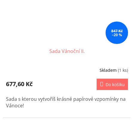
847 Kč
–20 %
Sada Vánoční II.
Skladem
(1 ks)
677,60 Kč
Do košíku
Sada s kterou vytvoříš krásné papírové vzpomínky na
Vánoce!