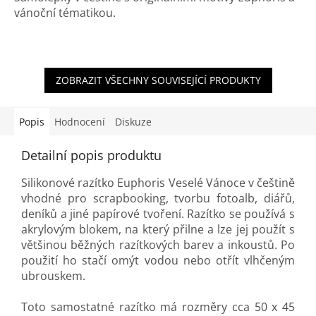
vánoční tématikou.
ZOBRAZIT VŠECHNY SOUVISEJÍCÍ PRODUKTY
Popis
Hodnocení
Diskuze
Detailní popis produktu
Silikonové razítko Euphoris Veselé Vánoce v češtině
vhodné pro scrapbooking, tvorbu fotoalb, diářů,
deníků a jiné papírové tvoření. Razítko se používá s
akrylovým blokem, na který přilne a lze jej použít s
většinou běžných razítkových barev a inkoustů. Po
použití ho stačí omýt vodou nebo otřít vlhčeným
ubrouskem.
Toto samostatné razítko má rozměry cca 50 x 45