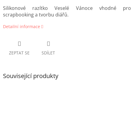
Silikonové razítko Veselé Vánoce vhodné pro
scrapbooking a tvorbu diářů.
Detailní informace
ZEPTAT SE
SDÍLET
Související produkty