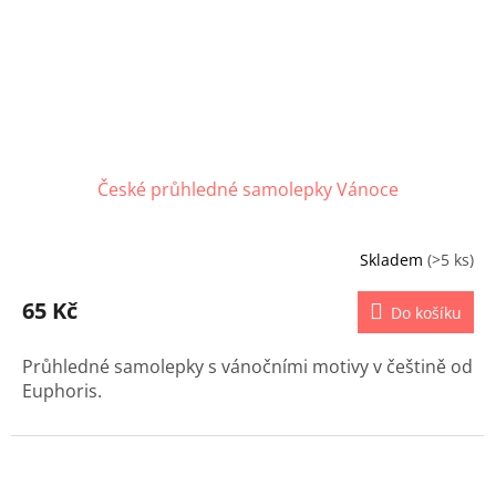
České průhledné samolepky Vánoce
Skladem
(>5 ks)
65 Kč
Do košíku
Průhledné samolepky s vánočními motivy v češtině od
Euphoris.