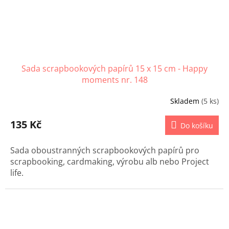
Sada scrapbookových papírů 15 x 15 cm - Happy
moments nr. 148
Skladem
(5 ks)
135 Kč
Do košíku
Sada oboustranných scrapbookových papírů pro
scrapbooking, cardmaking, výrobu alb nebo Project
life.