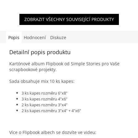
ZOBRAZIT VŠECHNY SOUVISEJÍCÍ PRODUKTY
Popis
Hodnocení
Diskuze
Detailní popis produktu
Kartónové album Flipbook od Simple Stories pro Vaše
scrapbookové projekty.
Sada obsahuje mix 10 ks kapes:
3 ks kapes rozměru 6"x8"
3 ks kapes rozměru 4"x6"
2 ks kapes rozměru 3"x4"
2 ks kapes rozměru 3"x4" + 4"x6"
Více o Flipbook albech se dozvíte ve videu: