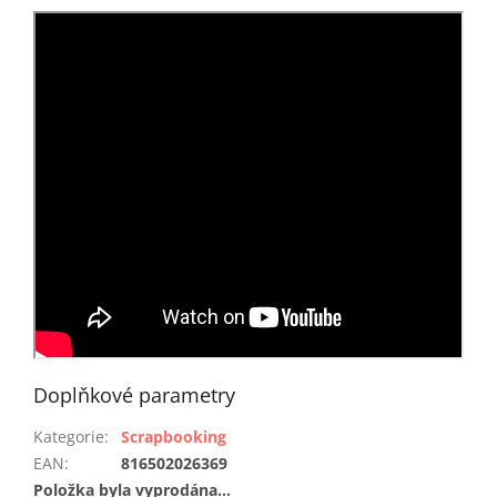
Doplňkové parametry
Kategorie
:
Scrapbooking
EAN
:
816502026369
Položka byla vyprodána…