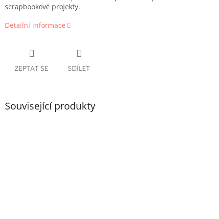
scrapbookové projekty.
Detailní informace
ZEPTAT SE
SDÍLET
Související produkty