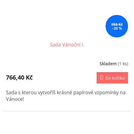
958 Kč
–20 %
Sada Vánoční I.
Skladem
(1 ks)
766,40 Kč
Do košíku
Sada s kterou vytvoříš krásné papírové vzpomínky na
Vánoce!