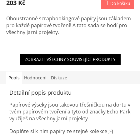
203 Kč
Do košíku
Oboustranné scrapbookingové papíry jsou základem
pro každé papírové tvoření! A tato sada se hodí pro
všechny jarní projekty.
ZOBRAZIT VŠECHNY SOUVISEJÍCÍ PRODUKTY
Popis
Hodnocení
Diskuze
Detailní popis produktu
Papírové výseky jsou takovou třešničkou na dortu v
tvém papírovém tvoření a tyto od značky Echo Park
využiješ na všechny jarní projekty.
Doplňte si k nim papíry ze stejné kolekce ;-)