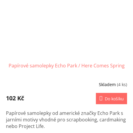
Papírové samolepky Echo Park / Here Comes Spring
Skladem
(4 ks)
102 Kč
Do košíku
Papírové samolepky od americké značky Echo Park s
jarními motivy vhodné pro scrapbooking, cardmaking
nebo Project Life.