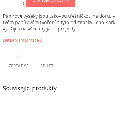
Přidat do košíku
Papírové výseky jsou takovou třešničkou na dortu v
tvém papírovém tvoření a tyto od značky Echo Park
využiješ na všechny jarní projekty.
Detailní informace
ZEPTAT SE
SDÍLET
Související produkty