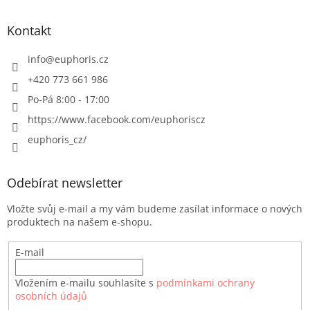
Kontakt
info
@
euphoris.cz
+420 773 661 986
Po-Pá 8:00 - 17:00
https://www.facebook.com/euphoriscz
euphoris_cz/
Odebírat newsletter
Vložte svůj e-mail a my vám budeme zasílat informace o nových
produktech na našem e-shopu.
E-mail
Vložením e-mailu souhlasíte s
podmínkami ochrany
osobních údajů