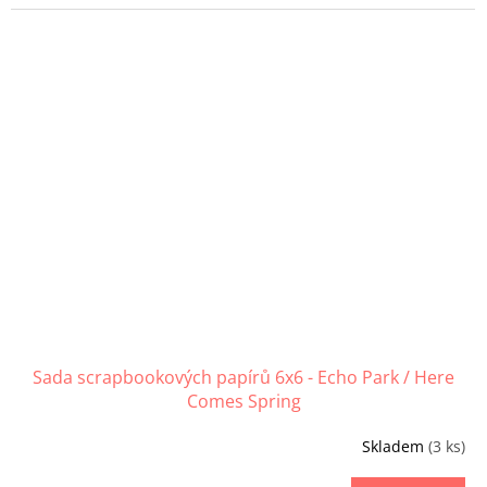
Sada scrapbookových papírů 6x6 - Echo Park / Here
Comes Spring
Skladem
(3 ks)