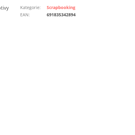
tivy
Kategorie
:
Scrapbooking
EAN
:
691835342894