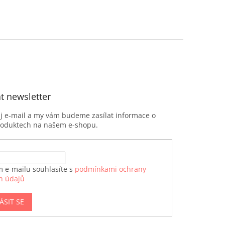
t newsletter
ůj e-mail a my vám budeme zasílat informace o
roduktech na našem e-shopu.
m e-mailu souhlasíte s
podmínkami ochrany
h údajů
ÁSIT SE