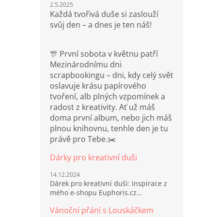
2.5.2025
Každá tvořivá duše si zaslouží
svůj den – a dnes je ten náš!
🎊 První sobota v květnu patří
Mezinárodnímu dni
scrapbookingu – dni, kdy celý svět
oslavuje krásu papírového
tvoření, alb plných vzpomínek a
radost z kreativity. Ať už máš
doma první album, nebo jich máš
plnou knihovnu, tenhle den je tu
právě pro Tebe.✂️
Dárky pro kreativní duši
14.12.2024
Dárek pro kreativní duši: Inspirace z
mého e-shopu Euphoris.cz...
Vánoční přání s Louskáčkem