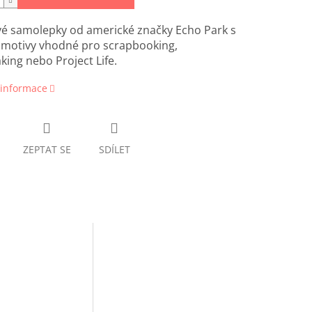
é samolepky od americké značky Echo Park s
 motivy vhodné pro scrapbooking,
ing nebo Project Life.
 informace
ZEPTAT SE
SDÍLET