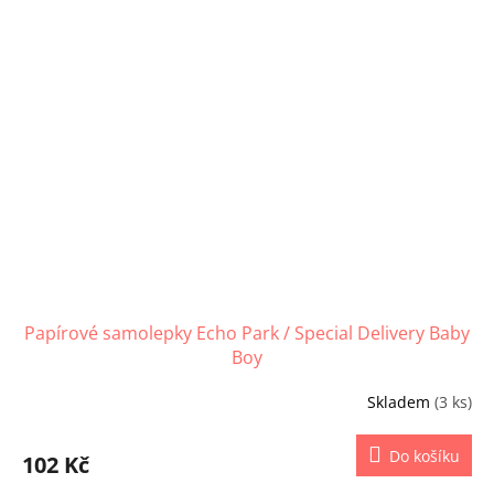
Papírové samolepky Echo Park / Special Delivery Baby
Boy
Skladem
(3 ks)
Do košíku
102 Kč