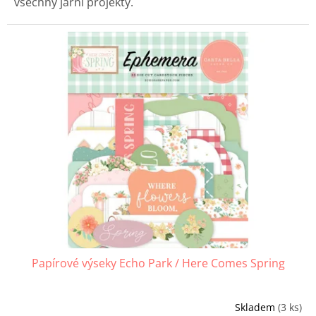
všechny jarní projekty.
Papírové výseky Echo Park / Here Comes Spring
Skladem
(3 ks)