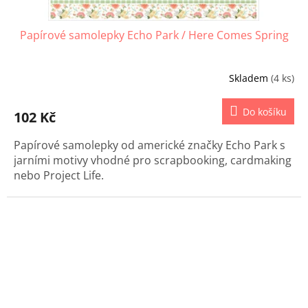
Papírové samolepky Echo Park / Here Comes Spring
Skladem
(4 ks)
Do košíku
102 Kč
Papírové samolepky od americké značky Echo Park s
jarními motivy vhodné pro scrapbooking, cardmaking
nebo Project Life.