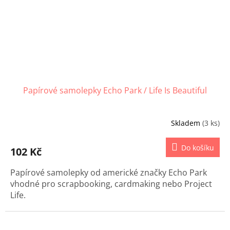
Papírové samolepky Echo Park / Life Is Beautiful
Skladem
(3 ks)
Do košíku
102 Kč
Papírové samolepky od americké značky Echo Park
vhodné pro scrapbooking, cardmaking nebo Project
Life.