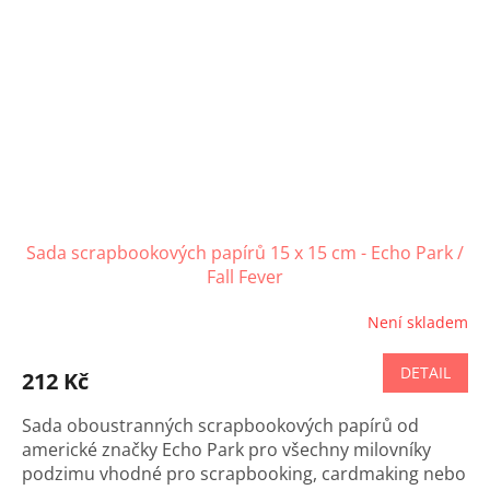
Sada scrapbookových papírů 15 x 15 cm - Echo Park /
Fall Fever
Není skladem
DETAIL
212 Kč
Sada oboustranných scrapbookových papírů od
americké značky Echo Park pro všechny milovníky
podzimu vhodné pro scrapbooking, cardmaking nebo