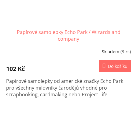
Papírové samolepky Echo Park / Wizards and
company
Skladem
(3 ks)
Do košíku
102 Kč
Papírové samolepky od americké značky Echo Park
pro všechny milovníky čarodějů vhodné pro
scrapbooking, cardmaking nebo Project Life.