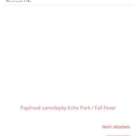
Project Life.
Papírové samolepky Echo Park / Fall Fever
Není skladem