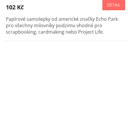
DETAIL
102 Kč
Papírové samolepky od americké značky Echo Park
pro všechny milovníky podzimu vhodné pro
scrapbooking, cardmaking nebo Project Life.