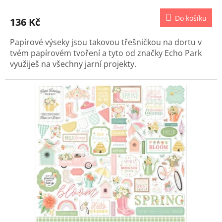
Do košíku
136 Kč
Papírové výseky jsou takovou třešničkou na dortu v
tvém papírovém tvoření a tyto od značky Echo Park
využiješ na všechny jarní projekty.