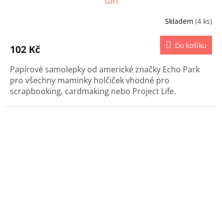
Girl
Skladem
(4 ks)
Do košíku
102 Kč
Papírové samolepky od americké značky Echo Park
pro všechny maminky holčiček vhodné pro
scrapbooking, cardmaking nebo Project Life.