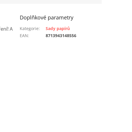
Doplňkové parametry
ení! A
Kategorie
:
Sady papírů
EAN
:
8713943148556