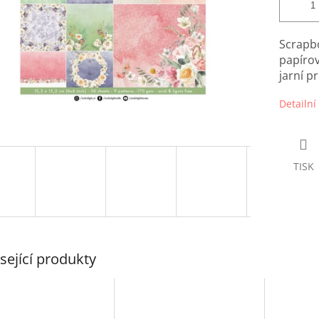
Scrapb
papírov
jarní pr
Detailní
TISK
sející produkty