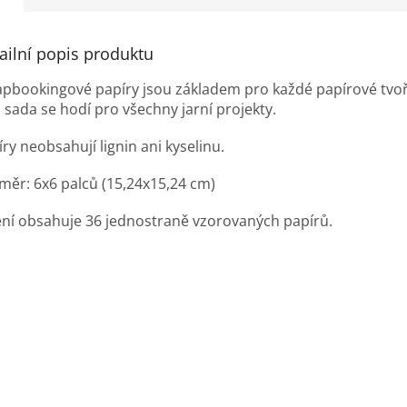
ct Life.
ailní popis produktu
apbookingové papíry jsou základem pro každé papírové tvoř
 sada se hodí pro všechny jarní projekty.
ry neobsahují lignin ani kyselinu.
měr: 6x6 palců (15,24x15,24 cm)
ení obsahuje 36 jednostraně vzorovaných papírů.