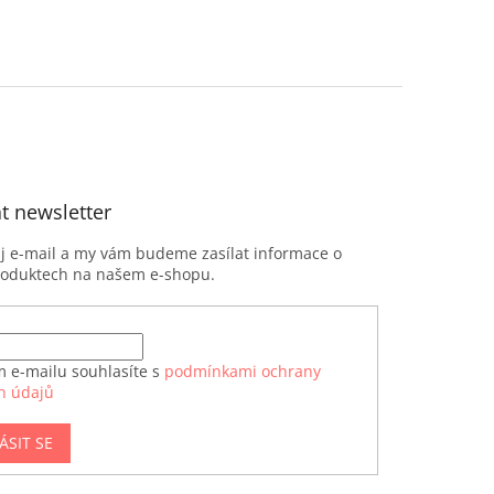
t newsletter
ůj e-mail a my vám budeme zasílat informace o
roduktech na našem e-shopu.
m e-mailu souhlasíte s
podmínkami ochrany
h údajů
ÁSIT SE