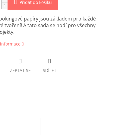
Přidat do košíku
ookingové papíry jsou základem pro každé
é tvoření! A tato sada se hodí pro všechny
ojekty.
 informace
ZEPTAT SE
SDÍLET