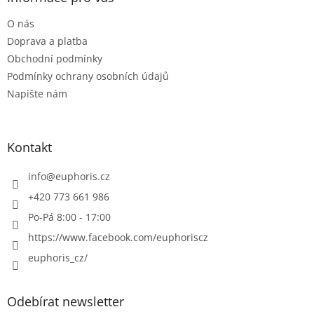
t
O nás
í
Doprava a platba
Obchodní podmínky
Podmínky ochrany osobních údajů
Napište nám
Kontakt
info
@
euphoris.cz
+420 773 661 986
Po-Pá 8:00 - 17:00
https://www.facebook.com/euphoriscz
euphoris_cz/
Odebírat newsletter