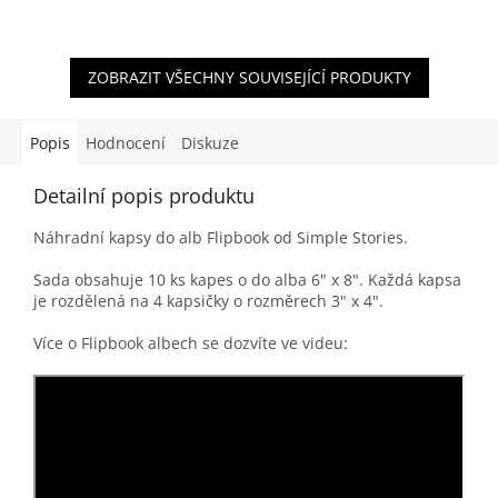
ZOBRAZIT VŠECHNY SOUVISEJÍCÍ PRODUKTY
Popis
Hodnocení
Diskuze
Detailní popis produktu
Náhradní kapsy do alb Flipbook od Simple Stories.
Sada obsahuje 10 ks kapes o do alba 6" x 8". Každá kapsa
je rozdělená na 4 kapsičky o rozměrech 3" x 4".
Více o Flipbook albech se dozvíte ve videu: